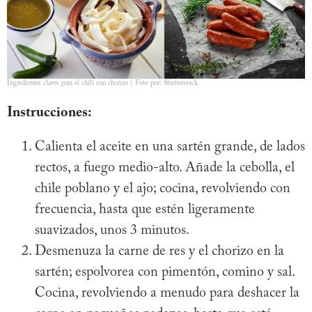
Ingredientes claves para el chili con chorizo | Foto por: Shutterstock
Instrucciones:
Calienta el aceite en una sartén grande, de lados
rectos, a fuego medio-alto. Añade la cebolla, el
chile poblano y el ajo; cocina, revolviendo con
frecuencia, hasta que estén ligeramente
suavizados, unos 3 minutos.
Desmenuza la carne de res y el chorizo en la
sartén; espolvorea con pimentón, comino y sal.
Cocina, revolviendo a menudo para deshacer la