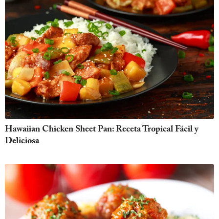
Hawaiian Chicken Sheet Pan: Receta Tropical Fácil y
Deliciosa