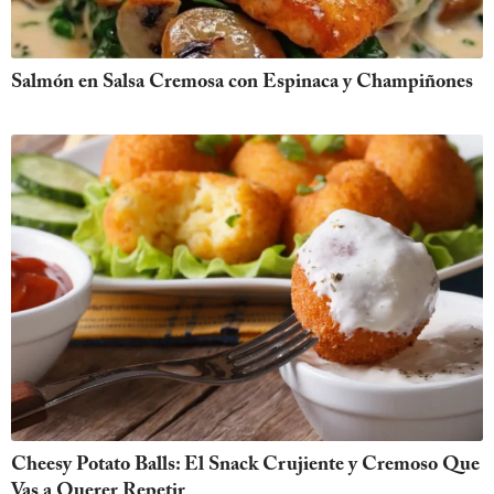
Salmón en Salsa Cremosa con Espinaca y Champiñones
Cheesy Potato Balls: El Snack Crujiente y Cremoso Que
Vas a Querer Repetir