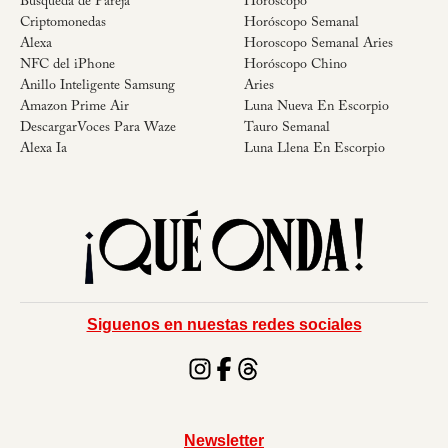
Búsqueda de Pareja
Horoscopo
Criptomonedas
Horóscopo Semanal
Alexa
Horoscopo Semanal Aries
NFC del iPhone
Horóscopo Chino
Anillo Inteligente Samsung
Aries
Amazon Prime Air
Luna Nueva En Escorpio
DescargarVoces Para Waze
Tauro Semanal
Alexa Ia
Luna Llena En Escorpio
Siguenos en nuestas redes sociales
Newsletter