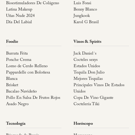
Bioestimuladores De Colágeno
Luis Fonsi
Latina Makeup
Benny Blanco
Uñas Nude 2024
Jungkook
Día Del Labial
Karol G Brasil
Foodie
Vinos & Spirits
Burrata Frita
Jack Daniel´s
Ponche Crema
Cocteles sexys
Lomo de Cerdo Relleno
Estados Unidos
Pappardelle con Boloñesa
Tequila Don Julio
Blanca
Mejores Tequilas
Brisket
Principales Vinos De Estados
Bacalao Navideño
Unidos
Pollo En Salsa De Frutos Rojos
Copa De Vino Gigante
Asado Negro
Coctelería Tiki
Tecnología
Horóscopo