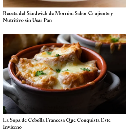
Receta del Sándwich de Morrón: Sabor Crujiente y
Nutritivo sin Usar Pan
La Sopa de Cebolla Francesa Que Conquista Este
Invierno