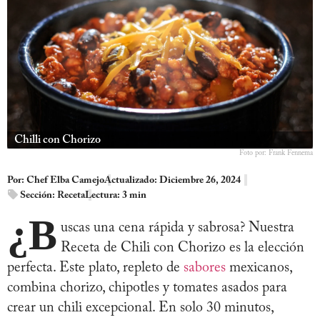
Chilli con Chorizo
Foto por: Frank Fennema
Por:
Chef Elba Camejo
Actualizado: Diciembre 26, 2024
Sección:
Receta
Lectura: 3 min
¿B
uscas una cena rápida y sabrosa? Nuestra
Receta de Chili con Chorizo es la elección
perfecta. Este plato, repleto de
sabores
mexicanos,
combina chorizo, chipotles y tomates asados para
crear un chili excepcional. En solo 30 minutos,