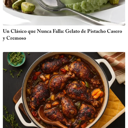
Un Clásico que Nunca Falla: Gelato de Pistacho Casero
y Cremoso