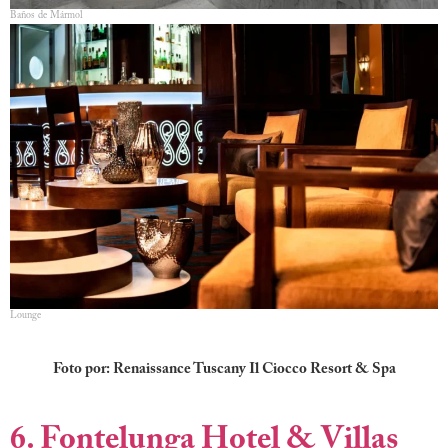
Baños de Mármol
Lounge
Foto por: Renaissance Tuscany Il Ciocco Resort & Spa
6. Fontelunga Hotel & Villas