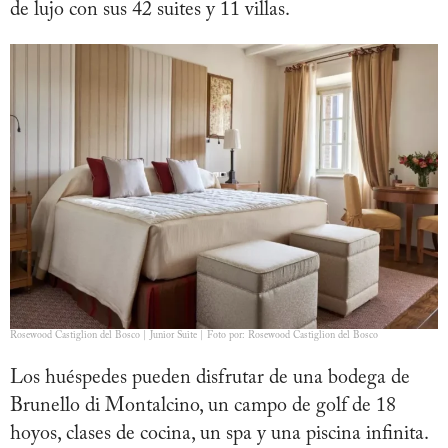
de lujo con sus 42 suites y 11 villas.
Rosewood Castiglion del Bosco | Junior Suite | Foto por: Rosewood Castiglion del Bosco
Los huéspedes pueden disfrutar de una bodega de
Brunello di Montalcino, un campo de golf de 18
hoyos, clases de cocina, un spa y una piscina infinita.