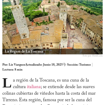
La Region de La Toscana
Foto por: Hotel.com
Por:
Liz Vazquez
Actualizado: Junio 18, 2025
Sección:
Turismo
Lectura: 8 min
L
a región de la Toscana, es una cuna de la
cultura
italiana
; se extiende desde las suaves
colinas cubiertas de viñedos hasta la costa del mar
Tirreno. Esta región, famosa por ser la cuna del