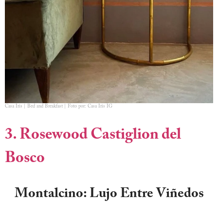
Casa Iris | Bed and Breakfast | Foto por: Casa Iris IG
3. Rosewood Castiglion del
Bosco
Montalcino: Lujo Entre Viñedos