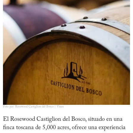
Foto por: Rosewood Castiglion del Bosco | Vinos
El Rosewood Castiglion del Bosco, situado en una
finca toscana de 5,000 acres, ofrece una experiencia