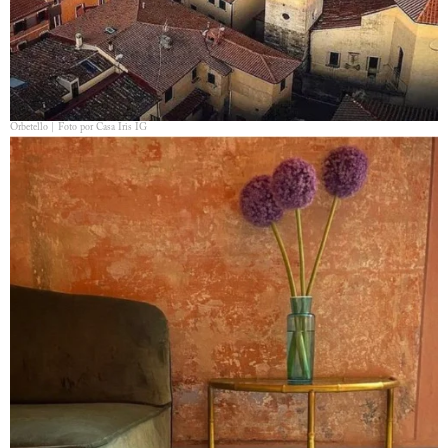
Orbetello | Foto por Casa Iris IG