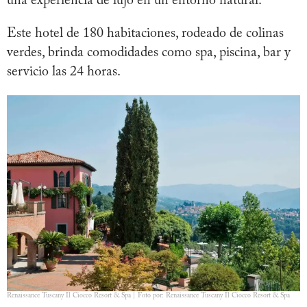
una experiencia de lujo en un entorno natural.
Este hotel de 180 habitaciones, rodeado de colinas
verdes, brinda comodidades como spa, piscina, bar y
servicio las 24 horas.
Renaissance Tuscany Il Ciocco Resort & Spa | Foto por: Renaissance Tuscany Il Ciocco Resort & Spa