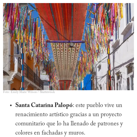
Foto: Emily Marie Wilson / Shutterstock
Santa Catarina Palopó
: este pueblo vive un
renacimiento artístico gracias a un proyecto
comunitario que lo ha llenado de patrones y
colores en fachadas y muros.