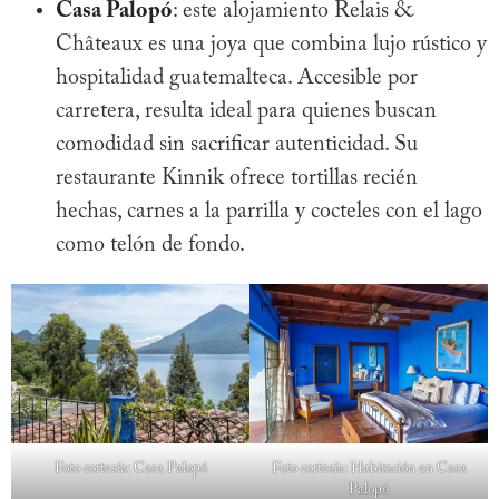
Casa Palopó
: este alojamiento Relais &
Châteaux es una joya que combina lujo rústico y
hospitalidad guatemalteca. Accesible por
carretera, resulta ideal para quienes buscan
comodidad sin sacrificar autenticidad. Su
restaurante Kinnik ofrece tortillas recién
hechas, carnes a la parrilla y cocteles con el lago
como telón de fondo.
Foto cortesía: Casa Palopó
Foto cortesía: Habitación en Casa
Palopó