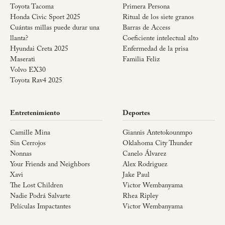
Toyota Tacoma
Primera Persona
Honda Civic Sport 2025
Ritual de los siete granos
Cuántas millas puede durar una
Barras de Access
llanta?
Coeficiente intelectual alto
Hyundai Creta 2025
Enfermedad de la prisa
Maserati
Familia Feliz
Volvo EX30
Toyota Rav4 2025
Entretenimiento
Deportes
Camille Mina
Giannis Antetokounmpo
Sin Cerrojos
Oklahoma City Thunder
Nonnas
Canelo Álvarez
Your Friends and Neighbors
Alex Rodriguez
Xavi
Jake Paul
The Lost Children
Victor Wembanyama
Nadie Podrá Salvarte
Rhea Ripley
Películas Impactantes
Victor Wembanyama