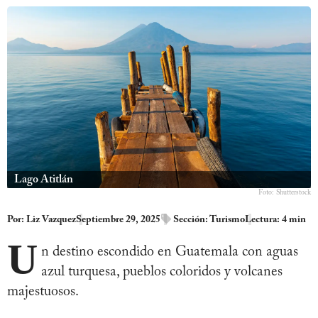
Lago Atitlán
Foto: Shutterstock
Por:
Liz Vazquez
Septiembre 29, 2025
Sección:
Turismo
Lectura: 4 min
U
n destino escondido en Guatemala con aguas
azul turquesa, pueblos coloridos y volcanes
majestuosos.