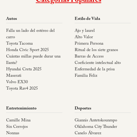
Categorías Populares
Autos
Estilo de Vida
Falla un lado del estéreo del
Ajo y laurel
carro
Alto Valor
Toyota Tacoma
Primera Persona
Honda Civic Sport 2025
Ritual de los siete granos
Cuántas millas puede durar una
Barras de Access
llanta?
Coeficiente intelectual alto
Hyundai Creta 2025
Enfermedad de la prisa
Maserati
Familia Feliz
Volvo EX30
Toyota Rav4 2025
Entretenimiento
Deportes
Camille Mina
Giannis Antetokounmpo
Sin Cerrojos
Oklahoma City Thunder
Nonnas
Canelo Álvarez