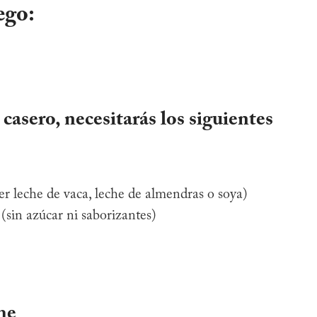
ego
:
casero, necesitarás los siguientes
ser leche de vaca, leche de almendras o soya)
(sin azúcar ni saborizantes)
he