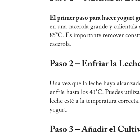
El primer paso para hacer yogurt gr
en una cacerola grande y caliéntala
85°C. Es importante remover constan
cacerola.
Paso 2 – Enfriar la Lech
Una vez que la leche haya alcanzado 
enfríe hasta los 43°C. Puedes utili
leche esté a la temperatura correcta.
yogurt.
Paso 3 – Añadir el Culti