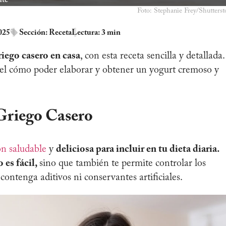
Foto: Stephanie Frey/Shutterst
025
Sección:
Receta
Lectura: 3 min
iego casero en casa
, con esta receta sencilla y detallada.
 el cómo poder elaborar y obtener un yogurt cremoso y
Griego Casero
ón
saludable
y
deliciosa para incluir en tu dieta diaria.
 es fácil,
sino que también te permite controlar los
contenga aditivos ni conservantes artificiales.