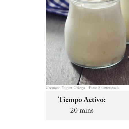
Cremoso Yogurt Griego | Foto: Shutterstock
Tiempo Activo:
20 mins