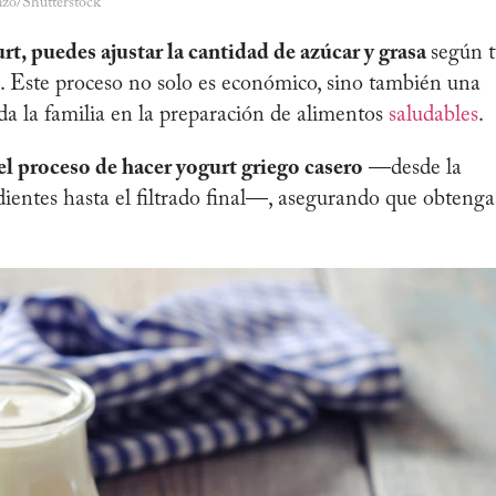
nzo/Shutterstock
rt, puedes ajustar la cantidad de azúcar y grasa
según t
as. Este proceso no solo es económico, sino también una
da la familia en la preparación de alimentos
saludables
.
el proceso de hacer yogurt griego casero
—desde la
dientes hasta el filtrado final—, asegurando que obtenga