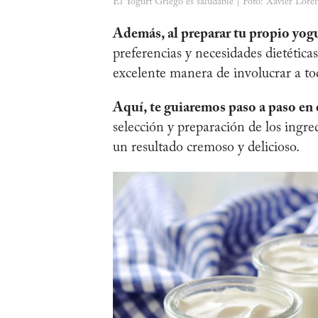
El Yogurt Griego es saludable | Foto: Xavier Lore
Además, al preparar tu propio yogu
preferencias y necesidades dietétic
excelente manera de involucrar a to
Aquí, te guiaremos paso a paso en 
selección y preparación de los ingre
un resultado cremoso y delicioso.