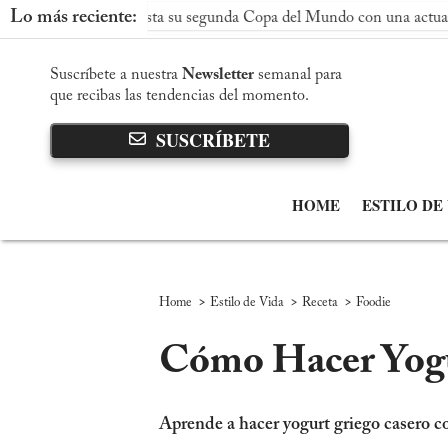
Lo más reciente:
a conquista su segunda Copa del Mundo con una actuación dominan
Suscríbete a nuestra
Newsletter
semanal para
que recibas las tendencias del momento.
SUSCRÍBETE
HOME
ESTILO DE
>
>
>
Home
Estilo de Vida
Receta
Foodie
Cómo Hacer Yogu
Aprende a hacer yogurt griego casero con