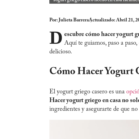
Por:
Julieta Barrera
Actualizado: Abril 21, 2
D
escubre cómo hacer yogurt gr
Aquí te guiamos, paso a paso,
delicioso.
Cómo Hacer Yogurt 
El yogurt griego casero es una
opci
Hacer yogurt griego en casa no solo
ingredientes y asegurarte de que no 