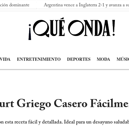
te
Argentina vence a Inglaterra 2-1 y avanza a su segunda fina
 VIDA
ENTRETENIMIENTO
DEPORTES
MODA
MÚSI
rt Griego Casero Fácilme
 esta receta fácil y detallada. Ideal para un desayuno saludab