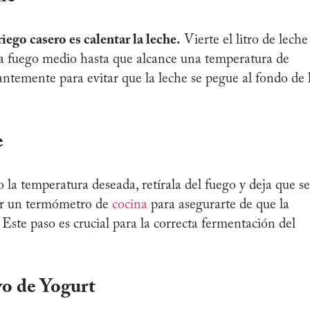
iego casero es calentar la leche.
Vierte el litro de leche
 a fuego medio hasta que alcance una temperatura de
temente para evitar que la leche se pegue al fondo de 
e
la temperatura deseada, retírala del fuego y deja que se
zar un termómetro de
cocina
para asegurarte de que la
 Este paso es crucial para la correcta fermentación del
vo de Yogurt