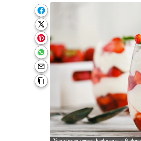
Yogurt griego casero hecho en casa fácilme