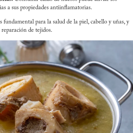
ias a sus propiedades antiinflamatorias.
 fundamental para la salud de la piel, cabello y uñas, y
 reparación de tejidos.