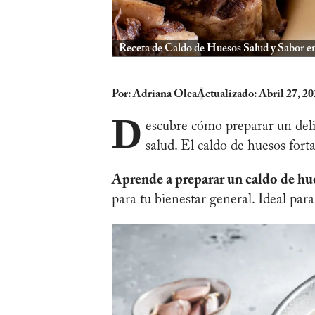
Receta de Caldo de Huesos Salud y Sabor e
Por:
Adriana Olea
Actualizado: Abril 27, 2
D
escubre cómo preparar un delic
salud. El caldo de huesos forta
Aprende a preparar un caldo de hue
para tu bienestar general. Ideal para