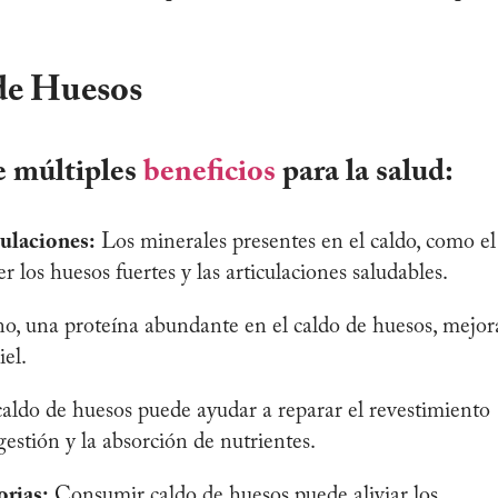
 de Huesos
e múltiples
beneficios
para la salud:
ulaciones:
Los minerales presentes en el caldo, como el
r los huesos fuertes y las articulaciones saludables.
o, una proteína abundante en el caldo de huesos, mejor
iel.
caldo de huesos puede ayudar a reparar el revestimiento
gestión y la absorción de nutrientes.
rias:
Consumir caldo de huesos puede aliviar los