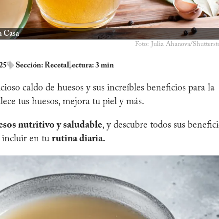
n Casa
Foto: Julia Ahanova/Shutterst
025
Sección:
Receta
Lectura: 3 min
ioso caldo de huesos y sus increíbles beneficios para la
lece tus huesos, mejora tu piel y más.
sos nutritivo y saludable
, y descubre todos sus benefic
 incluir en tu
rutina diaria.