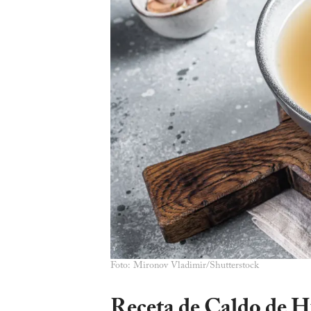
Foto: Mironov Vladimir/Shutterstock
Receta de Caldo de H