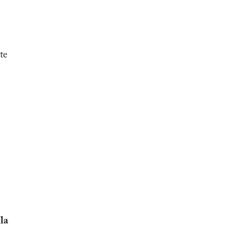
te
la