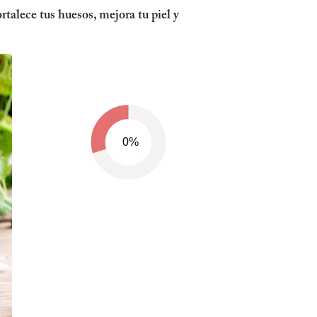
rtalece tus huesos, mejora tu piel y
0%