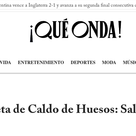
nglaterra 2-1 y avanza a su segunda final consecutiva del Mundial
 VIDA
ENTRETENIMIENTO
DEPORTES
MODA
MÚSI
eta de Caldo de Huesos: Sal