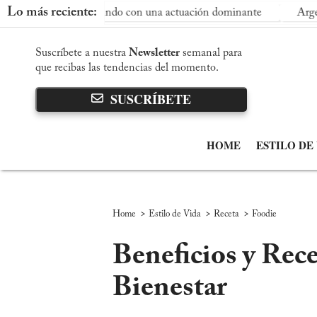
Lo más reciente:
 del Mundo con una actuación dominante
Argentina vence a I
Suscríbete a nuestra
Newsletter
semanal para
que recibas las tendencias del momento.
SUSCRÍBETE
HOME
ESTILO DE
>
>
>
Home
Estilo de Vida
Receta
Foodie
Beneficios y Rec
Bienestar