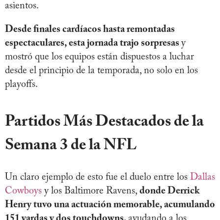
asientos.
Desde finales cardíacos hasta remontadas
espectaculares, esta jornada trajo sorpresas
y
mostró que los equipos están dispuestos a luchar
desde el principio de la temporada, no solo en los
playoffs.
Partidos Más Destacados de la
Semana 3 de la NFL
Un claro ejemplo de esto fue el duelo entre los
Dallas
Cowboys
y los Baltimore Ravens,
donde Derrick
Henry tuvo una actuación memorable, acumulando
151 yardas y dos touchdowns,
ayudando a los