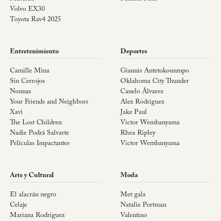
Volvo EX30
Toyota Rav4 2025
Entretenimiento
Deportes
Camille Mina
Giannis Antetokounmpo
Sin Cerrojos
Oklahoma City Thunder
Nonnas
Canelo Álvarez
Your Friends and Neighbors
Alex Rodriguez
Xavi
Jake Paul
The Lost Children
Victor Wembanyama
Nadie Podrá Salvarte
Rhea Ripley
Películas Impactantes
Victor Wembanyama
Arte y Cultural
Moda
El alacrán negro
Met gala
Celaje
Natalie Portman
Mariana Rodriguez
Valentino