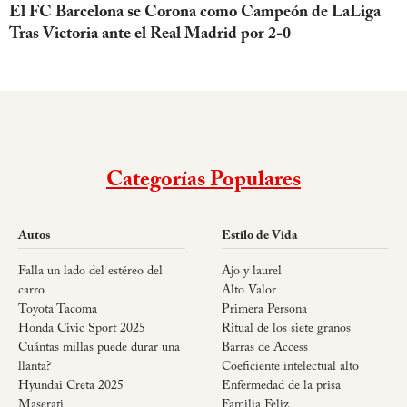
El FC Barcelona se Corona como Campeón de LaLiga
Tras Victoria ante el Real Madrid por 2-0
Categorías Populares
Autos
Estilo de Vida
Falla un lado del estéreo del
Ajo y laurel
carro
Alto Valor
Toyota Tacoma
Primera Persona
Honda Civic Sport 2025
Ritual de los siete granos
Cuántas millas puede durar una
Barras de Access
llanta?
Coeficiente intelectual alto
Hyundai Creta 2025
Enfermedad de la prisa
Maserati
Familia Feliz