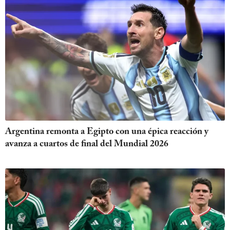
Argentina remonta a Egipto con una épica reacción y
avanza a cuartos de final del Mundial 2026