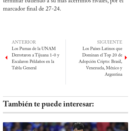
terminar batiendo a su más acérrimos rivales, por el
marcador final de 27-24.
ANTERIOR
SIGUIENTE
Los Pumas de la UNAM
Los Países Latinos que
Derrotaron a Tijuana 1-0 y
Dominan el Top 20 de
Escalaron Peldaños en la
Adopción Cripto: Brasil,
Tabla General
Venezuela, México y
Argentina
También te puede interesar: