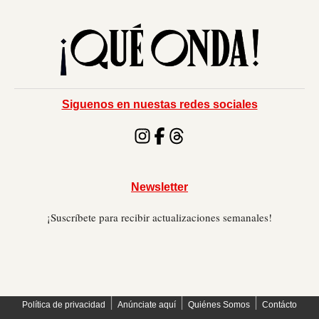
Siguenos en nuestas redes sociales
Newsletter
¡Suscríbete para recibir actualizaciones semanales!
׀
׀
׀
Política de privacidad
Anúnciate aquí
Quiénes Somos
Contácto