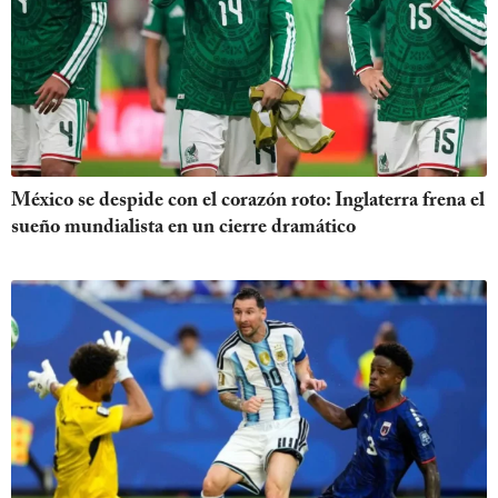
México se despide con el corazón roto: Inglaterra frena el
sueño mundialista en un cierre dramático