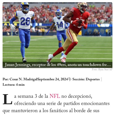
Jauan Jennings, receptor de los 49ers, anota un touchdown frente a Kamren Kinchens de los Rams
Foto: Ryan Sun/AP
Por:
Cesar N. Madrigal
Septiembre 24, 2024
Sección:
Deportes
Lectura: 4 min
L
a semana 3 de la
NFL
no decepcionó,
ofreciendo una serie de partidos emocionantes
que mantuvieron a los fanáticos al borde de sus