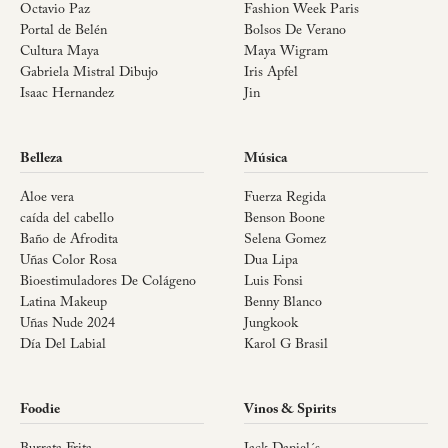
Octavio Paz
Fashion Week Paris
Portal de Belén
Bolsos De Verano
Cultura Maya
Maya Wigram
Gabriela Mistral Dibujo
Iris Apfel
Isaac Hernandez
Jin
Belleza
Música
Aloe vera
Fuerza Regida
caída del cabello
Benson Boone
Baño de Afrodita
Selena Gomez
Uñas Color Rosa
Dua Lipa
Bioestimuladores De Colágeno
Luis Fonsi
Latina Makeup
Benny Blanco
Uñas Nude 2024
Jungkook
Día Del Labial
Karol G Brasil
Foodie
Vinos & Spirits