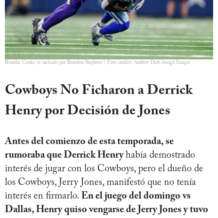
Brandin Cooks, es tacleado por Brandon Stephens | Foto credíto: Andrew Dieb-Imagn Images
Cowboys No Ficharon a Derrick
Henry por Decisión de Jones
Antes del comienzo de esta temporada, se
rumoraba que Derrick Henry
había demostrado
interés de jugar con los Cowboys, pero el dueño de
los Cowboys, Jerry Jones, manifestó que no tenía
interés en firmarlo.
En el juego del domingo vs
Dallas, Henry quiso vengarse de Jerry Jones y tuvo