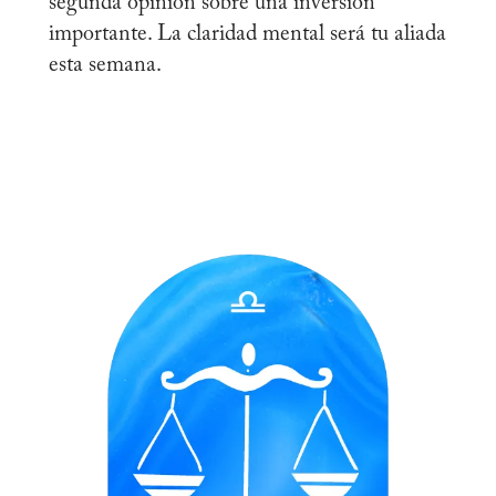
segunda opinión sobre una inversión
importante. La claridad mental será tu aliada
esta semana.