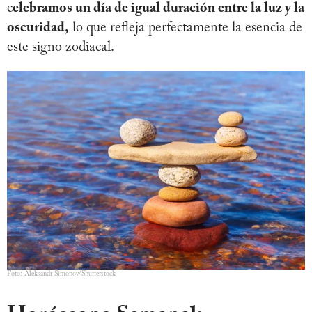
c
elebramos un día de igual duración entre la luz y la
oscuridad,
lo que refleja perfectamente la esencia de
este signo zodiacal.
Foto: Aleksandr Simonov/Shutterstock