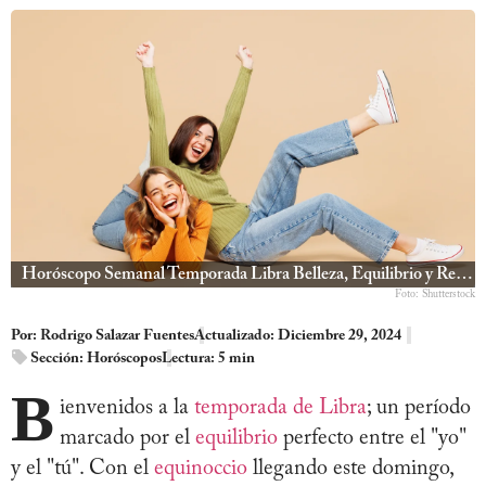
Horóscopo Semanal Temporada Libra Belleza, Equilibrio y Relaciones
Foto: Shutterstock
Por:
Rodrigo Salazar Fuentes
Actualizado: Diciembre 29, 2024
Sección:
Horóscopos
Lectura: 5 min
B
ienvenidos a la
temporada de Libra
; un período
marcado por el
equilibrio
perfecto entre el "yo"
y el "tú". Con el
equinoccio
llegando este domingo,