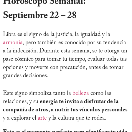
Horóscopo Semanal:
Septiembre 22 – 28
Libra es el signo de la justicia, la igualdad y la
armonía
, pero también es conocido por su tendencia
a la indecisión. Durante esta semana, se te otorga un
pase cósmico para tomar tu tiempo, evaluar todas tus
opciones y moverte con precaución, antes de tomar
grandes decisiones.
Este signo simboliza tanto la
belleza
como las
relaciones, y su
energía te invita a disfrutar de la
compañía de otros, a nutrir tus vínculos personales
y a explorar el
arte
y la cultura que te rodea.