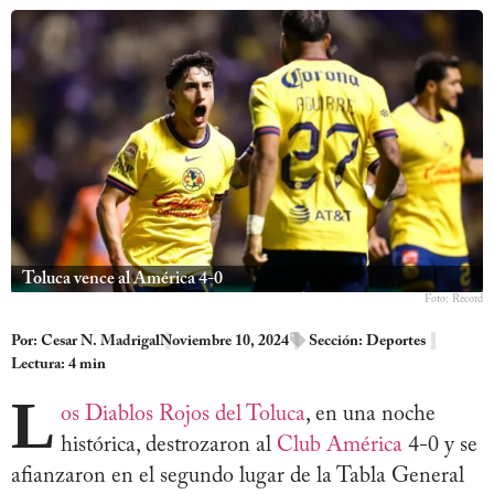
Toluca vence al América 4-0
Foto: Record
Por:
Cesar N. Madrigal
Noviembre 10, 2024
Sección:
Deportes
Lectura: 4 min
L
os Diablos Rojos del Toluca
, en una noche
histórica, destrozaron al
Club América
4-0 y se
afianzaron en el segundo lugar de la Tabla General