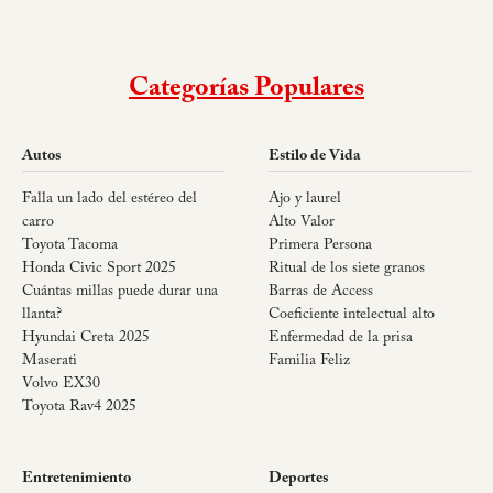
Categorías Populares
Autos
Estilo de Vida
Falla un lado del estéreo del
Ajo y laurel
carro
Alto Valor
Toyota Tacoma
Primera Persona
Honda Civic Sport 2025
Ritual de los siete granos
Cuántas millas puede durar una
Barras de Access
llanta?
Coeficiente intelectual alto
Hyundai Creta 2025
Enfermedad de la prisa
Maserati
Familia Feliz
Volvo EX30
Toyota Rav4 2025
Entretenimiento
Deportes