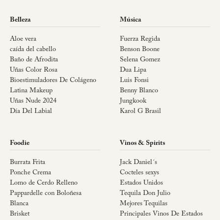
Belleza
Música
Aloe vera
Fuerza Regida
caída del cabello
Benson Boone
Baño de Afrodita
Selena Gomez
Uñas Color Rosa
Dua Lipa
Bioestimuladores De Colágeno
Luis Fonsi
Latina Makeup
Benny Blanco
Uñas Nude 2024
Jungkook
Día Del Labial
Karol G Brasil
Foodie
Vinos & Spirits
Burrata Frita
Jack Daniel´s
Ponche Crema
Cocteles sexys
Lomo de Cerdo Relleno
Estados Unidos
Pappardelle con Boloñesa
Tequila Don Julio
Blanca
Mejores Tequilas
Brisket
Principales Vinos De Estados