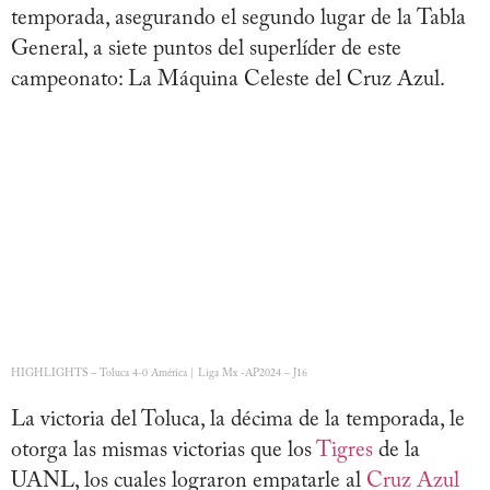
temporada, asegurando el segundo lugar de la Tabla
General, a siete puntos del superlíder de este
campeonato: La Máquina Celeste del Cruz Azul.
HIGHLIGHTS – Toluca 4-0 América | Liga Mx -AP2024 – J16
La victoria del Toluca, la décima de la temporada, le
otorga las mismas victorias que los
Tigres
de la
UANL, los cuales lograron empatarle al
Cruz Azul