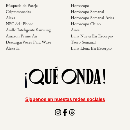
Búsqueda de Pareja
Horoscopo
Criptomonedas
Horóscopo Semanal
Alexa
Horoscopo Semanal Aries
NFC del iPhone
Horóscopo Chino
Anillo Inteligente Samsung
Aries
Amazon Prime Air
Luna Nueva En Escorpio
DescargarVoces Para Waze
Tauro Semanal
Alexa Ia
Luna Llena En Escorpio
Siguenos en nuestas redes sociales