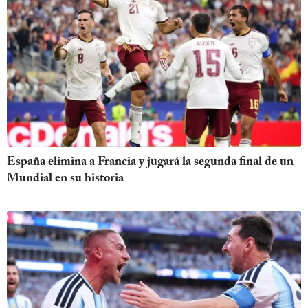
España elimina a Francia y jugará la segunda final de un
Mundial en su historia