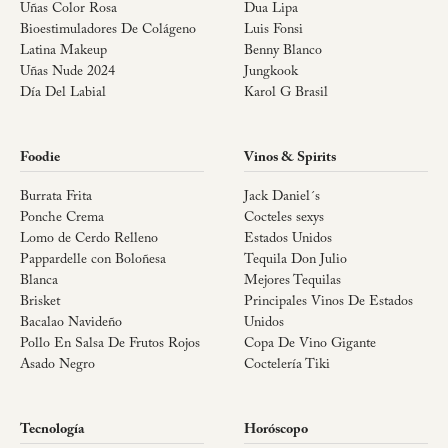
Uñas Color Rosa
Dua Lipa
Bioestimuladores De Colágeno
Luis Fonsi
Latina Makeup
Benny Blanco
Uñas Nude 2024
Jungkook
Día Del Labial
Karol G Brasil
Foodie
Vinos & Spirits
Burrata Frita
Jack Daniel´s
Ponche Crema
Cocteles sexys
Lomo de Cerdo Relleno
Estados Unidos
Pappardelle con Boloñesa
Tequila Don Julio
Blanca
Mejores Tequilas
Brisket
Principales Vinos De Estados
Bacalao Navideño
Unidos
Pollo En Salsa De Frutos Rojos
Copa De Vino Gigante
Asado Negro
Coctelería Tiki
Tecnología
Horóscopo