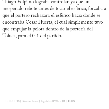
Thiago Volpi no lograba controlar, ya que un
inesperado rebote antes de tocar el esférico, forzaba a
que el portero rechazara el esférico hacia donde se
encontraba Cesar Huerta, el cual simplemente tuvo
que empujar la pelota dentro de la portería del
Toluca, para el 0-1 del partido.
HIGHLIGHTS | Toluca vs Pumas | Liga Mx -AP2024 – J11 | TUDN