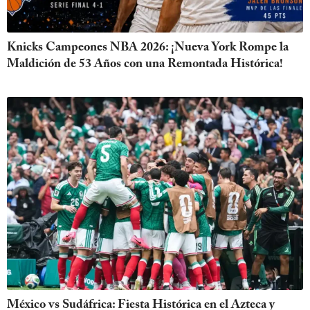
Knicks Campeones NBA 2026: ¡Nueva York Rompe la
Maldición de 53 Años con una Remontada Histórica!
México vs Sudáfrica: Fiesta Histórica en el Azteca y