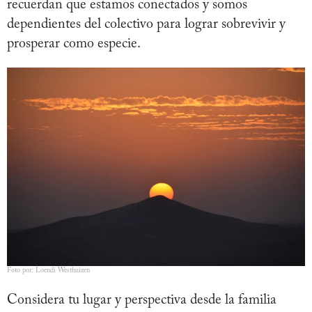
recuerdan que estamos conectados y somos
dependientes del colectivo para lograr sobrevivir y
prosperar como especie.
Foto por: Loendi Westhuizen
Considera tu lugar y perspectiva desde la familia