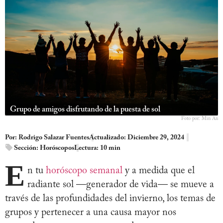
Grupo de amigos disfrutando de la puesta de sol
Foto por: Min An
Por:
Rodrigo Salazar Fuentes
Actualizado: Diciembre 29, 2024
Sección:
Horóscopos
Lectura: 10 min
E
n tu
horóscopo semanal
y a medida que el
radiante sol —generador de vida— se mueve a
través de las profundidades del invierno, los temas de
grupos y pertenecer a una causa mayor nos