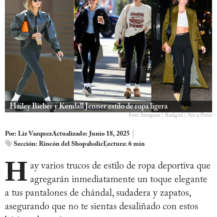
Hailey Bieber y Kendall Jenner estilo de ropa ligera
Foto: Instagram | Backgrid | Net-a-Porter
Por:
Liz Vazquez
Actualizado: Junio 18, 2025
Sección:
Rincón del Shopaholic
Lectura: 6 min
H
ay varios trucos de estilo de ropa deportiva que
agregarán inmediatamente un toque elegante
a tus pantalones de chándal, sudadera y zapatos,
asegurando que no te sientas desaliñado con estos