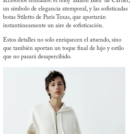
accesorios refinados: el reloj “Ballon Bleu” de Cartier,
un símbolo de elegancia atemporal, y las sofisticadas
botas Stiletto de Paris Texas, que aportarán
instantáneamente un aire de sofisticación.
Estos detalles no solo enriquecen el atuendo, sino
que también aportan un toque final de lujo y estilo
que no pasará desapercibido.