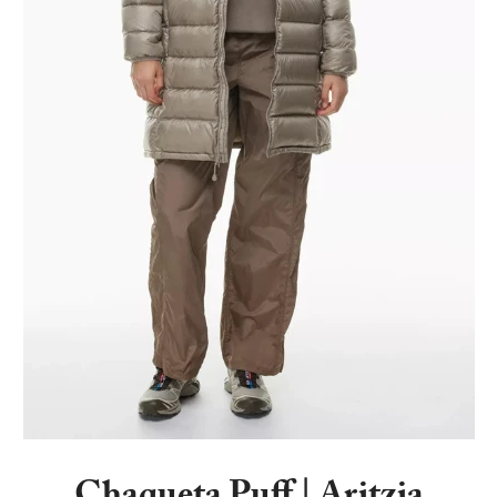
Chaqueta Puff | Aritzia