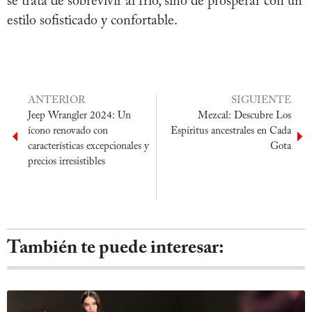
se trata de sobrevivir al frío, sino de prosperar con un
estilo sofisticado y confortable.
ANTERIOR
SIGUIENTE
Jeep Wrangler 2024: Un
Mezcal: Descubre Los
ícono renovado con
Espíritus ancestrales en Cada
características excepcionales y
Gota
precios irresistibles
También te puede interesar: