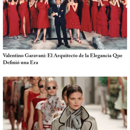
Valentino Garavani: El Arquitecto de la Elegancia Que
Definió una Era