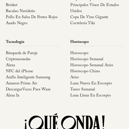
Brisket
Principales Vinos De Estados
Bacalao Navideño
Unidos
Pollo En Salsa De Frutos Rojos
Copa De Vino Gigante
Asado Negro
Coctelería Tiki
Tecnología
Horóscopo
Búsqueda de Pareja
Horoscopo
Criptomonedas
Horóscopo Semanal
Alexa
Horoscopo Semanal Aries
NFC del iPhone
Horóscopo Chino
Anillo Inteligente Samsung
Aries
Amazon Prime Air
Luna Nueva En Escorpio
DescargarVoces Para Waze
Tauro Semanal
Alexa Ia
Luna Llena En Escorpio