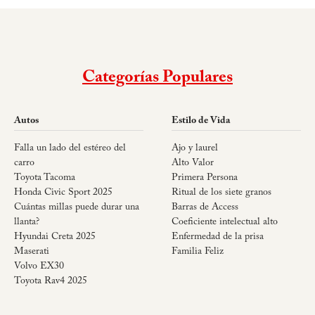
Categorías Populares
Autos
Estilo de Vida
Falla un lado del estéreo del
Ajo y laurel
carro
Alto Valor
Toyota Tacoma
Primera Persona
Honda Civic Sport 2025
Ritual de los siete granos
Cuántas millas puede durar una
Barras de Access
llanta?
Coeficiente intelectual alto
Hyundai Creta 2025
Enfermedad de la prisa
Maserati
Familia Feliz
Volvo EX30
Toyota Rav4 2025