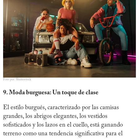
Foto por: Shutterstock
9. Moda burguesa: Un toque de clase
El estilo burgués, caracterizado por las camisas
grandes, los abrigos elegantes, los vestidos
sofisticados y los lazos en el cuello, está ganando
terreno como una tendencia significativa para el