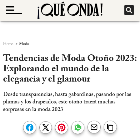
>
Home
Moda
Tendencias de Moda Otoño 2023:
Explorando el mundo de la
elegancia y el glamour
Desde transparencias, hasta gabardinas, pasando por las
plumas y los drapeados, este otoño traerá muchas
sorpresas en la moda 2023