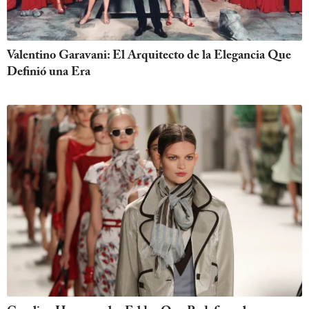
Valentino Garavani: El Arquitecto de la Elegancia Que
Definió una Era