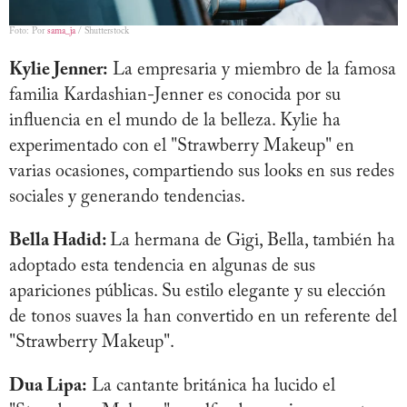
Foto: Por
sama_ja
/ Shutterstock
Kylie Jenner:
La empresaria y miembro de la famosa
familia Kardashian-Jenner es conocida por su
influencia en el mundo de la belleza. Kylie ha
experimentado con el "Strawberry Makeup" en
varias ocasiones, compartiendo sus looks en sus redes
sociales y generando tendencias.
Bella Hadid:
La hermana de Gigi, Bella, también ha
adoptado esta tendencia en algunas de sus
apariciones públicas. Su estilo elegante y su elección
de tonos suaves la han convertido en un referente del
"Strawberry Makeup".
Dua Lipa:
La cantante británica ha lucido el