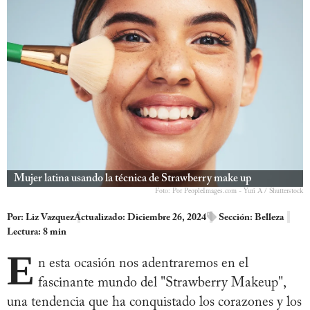
Mujer latina usando la técnica de Strawberry make up
Foto: Por PeopleImages.com - Yuri A / Shutterstock
Por:
Liz Vazquez
Actualizado: Diciembre 26, 2024
Sección:
Belleza
Lectura: 8 min
E
n esta ocasión nos adentraremos en el
fascinante mundo del "Strawberry Makeup",
una tendencia que ha conquistado los corazones y los