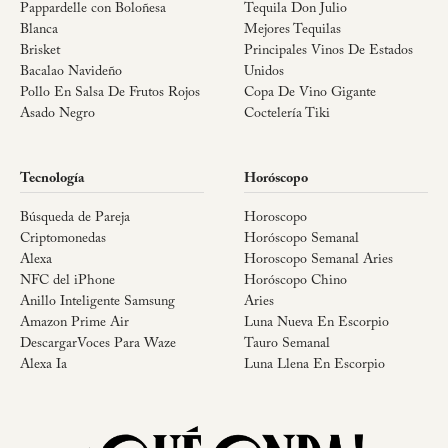
Pappardelle con Boloñesa
Tequila Don Julio
Blanca
Mejores Tequilas
Brisket
Principales Vinos De Estados
Bacalao Navideño
Unidos
Pollo En Salsa De Frutos Rojos
Copa De Vino Gigante
Asado Negro
Coctelería Tiki
Tecnología
Horóscopo
Búsqueda de Pareja
Horoscopo
Criptomonedas
Horóscopo Semanal
Alexa
Horoscopo Semanal Aries
NFC del iPhone
Horóscopo Chino
Anillo Inteligente Samsung
Aries
Amazon Prime Air
Luna Nueva En Escorpio
DescargarVoces Para Waze
Tauro Semanal
Alexa Ia
Luna Llena En Escorpio