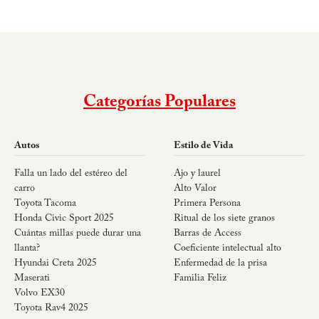
Categorías Populares
Autos
Estilo de Vida
Falla un lado del estéreo del
Ajo y laurel
carro
Alto Valor
Toyota Tacoma
Primera Persona
Honda Civic Sport 2025
Ritual de los siete granos
Cuántas millas puede durar una
Barras de Access
llanta?
Coeficiente intelectual alto
Hyundai Creta 2025
Enfermedad de la prisa
Maserati
Familia Feliz
Volvo EX30
Toyota Rav4 2025