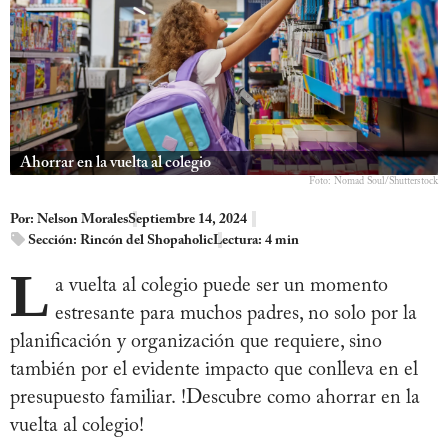
Ahorrar en la vuelta al colegio
Foto: Nomad Soul/Shutterstock
Por:
Nelson Morales
Septiembre 14, 2024
Sección:
Rincón del Shopaholic
Lectura: 4 min
L
a vuelta al colegio puede ser un momento
estresante para muchos padres, no solo por la
planificación y organización que requiere, sino
también por el evidente impacto que conlleva en el
presupuesto familiar. !Descubre como ahorrar en la
vuelta al colegio!