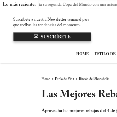
Lo más reciente:
ña conquista su segunda Copa del Mundo con una actuación domina
Suscríbete a nuestra
Newsletter
semanal para
que recibas las tendencias del momento.
SUSCRÍBETE
HOME
ESTILO DE
>
>
Home
Estilo de Vida
Rincón del Shopaholic
Las Mejores Reba
Aprovecha las mejores rebajas del 4 de