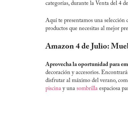
categorías, durante la Venta del 4 d
Aquí te presentamos una selección d
productos que necesitas al mejor pre
Amazon 4 de Julio: Mueb
Aprovecha la oportunidad para emb
decoración y accesorios. Encontrar
disfrutar al máximo del verano, co
piscina
y una
sombrilla
espaciosa par