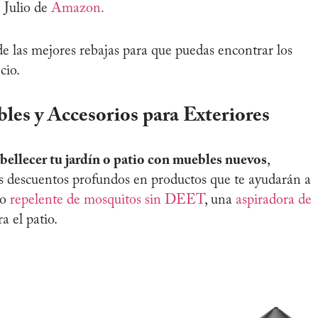
e Julio de
Amazon.
e las mejores rebajas para que puedas encontrar los
cio.
les y Accesorios para Exteriores
ellecer tu jardín o patio con muebles nuevos
,
ás descuentos profundos en productos que te ayudarán a
mo
repelente de mosquitos sin DEET
, una
aspiradora de
a el patio.