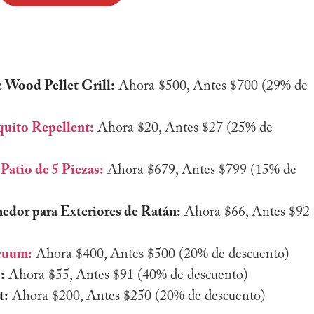
c Wood Pellet Grill:
Ahora $500, Antes $700 (29% de
quito Repellent:
Ahora $20, Antes $27 (25% de
Patio de 5 Piezas:
Ahora $679, Antes $799 (15% de
medor para Exteriores de Ratán:
Ahora $66, Antes $92
cuum:
Ahora $400, Antes $500 (20% de descuento)
:
Ahora $55, Antes $91 (40% de descuento)
t:
Ahora $200, Antes $250 (20% de descuento)