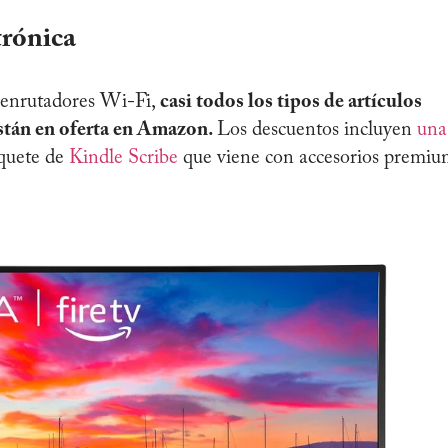
trónica
a enrutadores Wi-Fi,
casi todos los tipos de artículos
stán en oferta en Amazon.
Los descuentos incluyen
una
quete de
Kindle Scribe
que viene con accesorios premiu