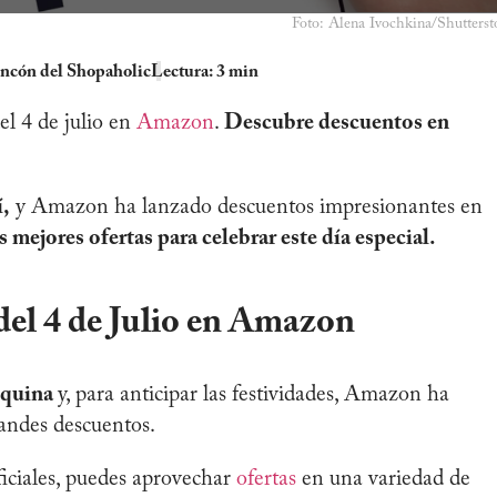
Foto: Alena Ivochkina/Shutterst
ncón del Shopaholic
Lectura: 3 min
el 4 de julio en
Amazon
.
Descubre descuentos en
í,
y Amazon ha lanzado descuentos impresionantes en
s mejores ofertas para celebrar este día especial.
del 4 de Julio en Amazon
esquina
y, para anticipar las festividades, Amazon ha
andes descuentos.
ificiales, puedes aprovechar
ofertas
en una variedad de