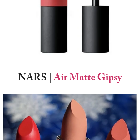
NARS
|
Air Matte Gipsy