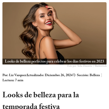
Looks de belleza perfectos para celebrar los días festivos en 2023
Foto por: Sofia Zhuravetc | Shutterstock
Por:
Liz Vazquez
Actualizado: Diciembre 26, 2024
Sección:
Belleza
Lectura: 7 min
Looks de belleza para la
temporada festiva