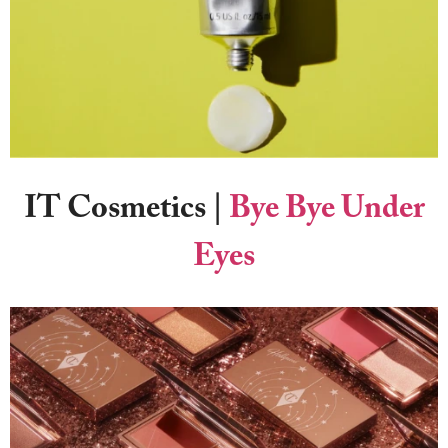
IT Cosmetics
|
Bye Bye Under
Eyes