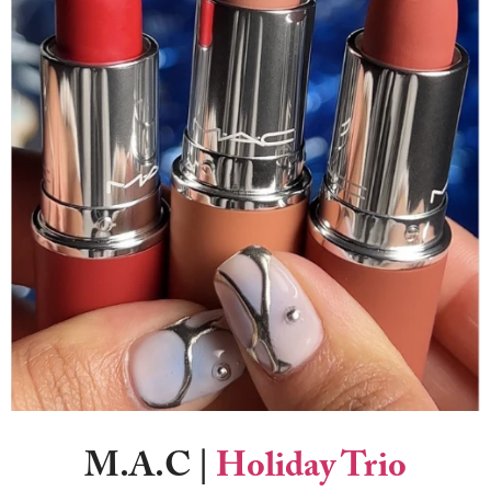
M.A.C
|
Holiday Trio