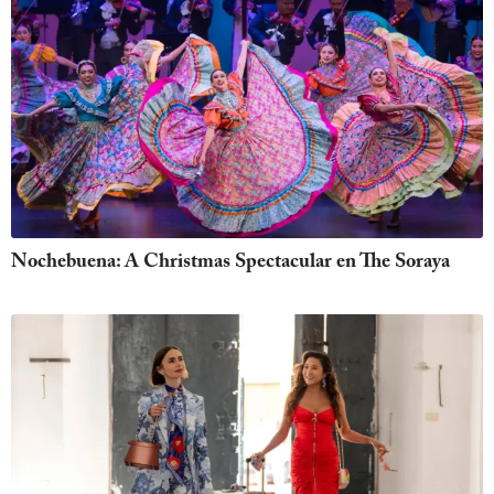
Nochebuena: A Christmas Spectacular en The Soraya