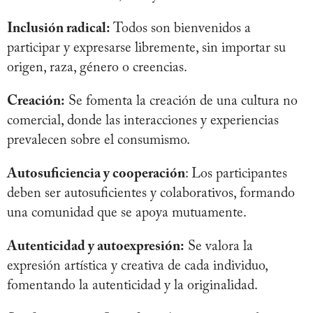
Inclusión radical:
Todos son bienvenidos a
participar y expresarse libremente, sin importar su
origen, raza, género o creencias.
Creación:
Se fomenta la creación de una cultura no
comercial, donde las interacciones y experiencias
prevalecen sobre el consumismo.
Autosuficiencia y cooperación
: Los participantes
deben ser autosuficientes y colaborativos, formando
una comunidad que se apoya mutuamente.
Autenticidad y autoexpresión:
Se valora la
expresión artística y creativa de cada individuo,
fomentando la autenticidad y la originalidad.