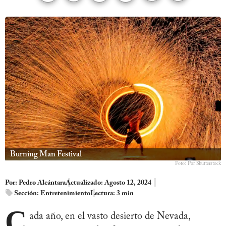
Burning Man Festival
Foto: Por Shutterstock
Por:
Pedro Alcántara
Actualizado: Agosto 12, 2024
Sección:
Entretenimiento
Lectura: 3 min
C
ada año, en el vasto desierto de Nevada,