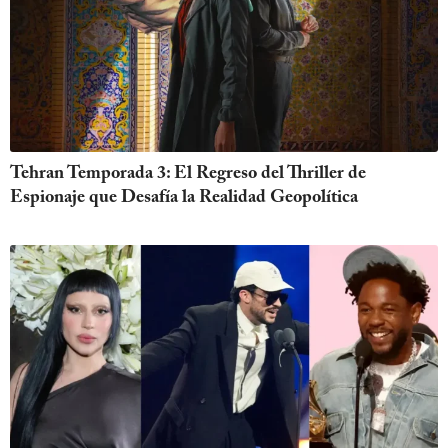
Tehran Temporada 3: El Regreso del Thriller de
Espionaje que Desafía la Realidad Geopolítica