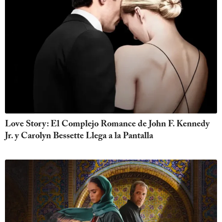
Love Story: El Complejo Romance de John F. Kennedy
Jr. y Carolyn Bessette Llega a la Pantalla