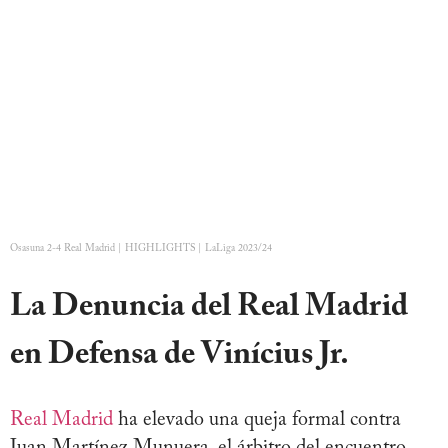
Osasuna 2-4 Real Madrid | HIGHLIGHTS | LaLiga 2023/24
La Denuncia del Real Madrid
en Defensa de Vinícius Jr.
Real Madrid
ha elevado una queja formal contra