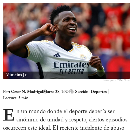
Vinicius Jr.
Foto por: CNN/None
Por:
Cesar N. Madrigal
Marzo 28, 2024
Sección:
Deportes
Lectura: 5 min
E
n un mundo donde el deporte debería ser
sinónimo de unidad y respeto, ciertos episodios
oscurecen este ideal. El reciente incidente de abuso