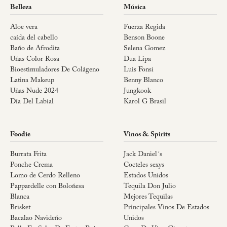
Belleza
Música
Aloe vera
Fuerza Regida
caída del cabello
Benson Boone
Baño de Afrodita
Selena Gomez
Uñas Color Rosa
Dua Lipa
Bioestimuladores De Colágeno
Luis Fonsi
Latina Makeup
Benny Blanco
Uñas Nude 2024
Jungkook
Día Del Labial
Karol G Brasil
Foodie
Vinos & Spirits
Burrata Frita
Jack Daniel´s
Ponche Crema
Cocteles sexys
Lomo de Cerdo Relleno
Estados Unidos
Pappardelle con Boloñesa
Tequila Don Julio
Blanca
Mejores Tequilas
Brisket
Principales Vinos De Estados
Bacalao Navideño
Unidos