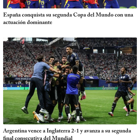
España conquista su segunda Copa del Mundo con una
actuación dominante
Argentina vence a Inglaterra 2-1 y avanza a su segunda
final consecutiva del Mundial