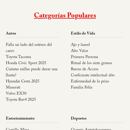
Categorías Populares
Autos
Estilo de Vida
Falla un lado del estéreo del
Ajo y laurel
carro
Alto Valor
Toyota Tacoma
Primera Persona
Honda Civic Sport 2025
Ritual de los siete granos
Cuántas millas puede durar una
Barras de Access
llanta?
Coeficiente intelectual alto
Hyundai Creta 2025
Enfermedad de la prisa
Maserati
Familia Feliz
Volvo EX30
Toyota Rav4 2025
Entretenimiento
Deportes
Camille Mina
Giannis Antetokounmpo