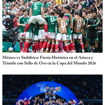
México vs Sudáfrica: Fiesta Histórica en el Azteca y
Triunfo con Sello de Oro en la Copa del Mundo 2026