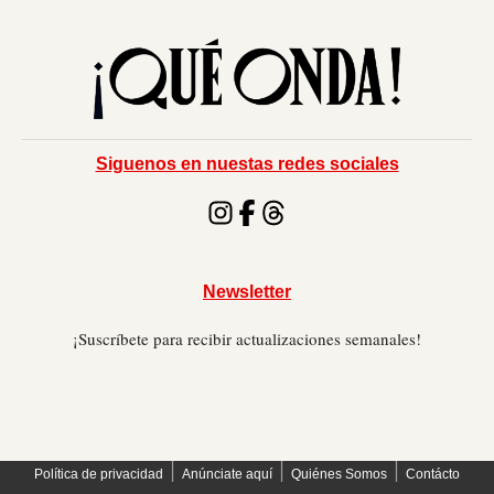
Siguenos en nuestas redes sociales
Newsletter
¡Suscríbete para recibir actualizaciones semanales!
׀
׀
׀
Política de privacidad
Anúnciate aquí
Quiénes Somos
Contácto