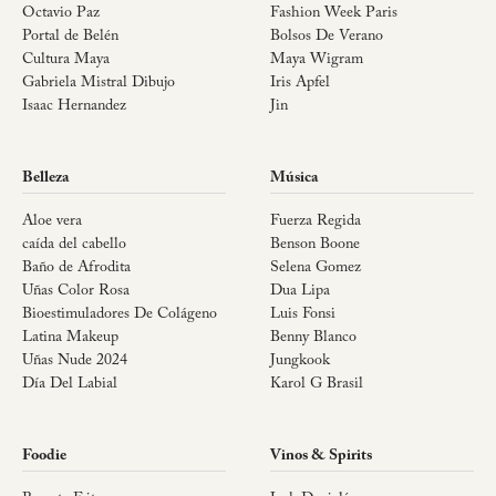
Octavio Paz
Fashion Week Paris
Portal de Belén
Bolsos De Verano
Cultura Maya
Maya Wigram
Gabriela Mistral Dibujo
Iris Apfel
Isaac Hernandez
Jin
Belleza
Música
Aloe vera
Fuerza Regida
caída del cabello
Benson Boone
Baño de Afrodita
Selena Gomez
Uñas Color Rosa
Dua Lipa
Bioestimuladores De Colágeno
Luis Fonsi
Latina Makeup
Benny Blanco
Uñas Nude 2024
Jungkook
Día Del Labial
Karol G Brasil
Foodie
Vinos & Spirits