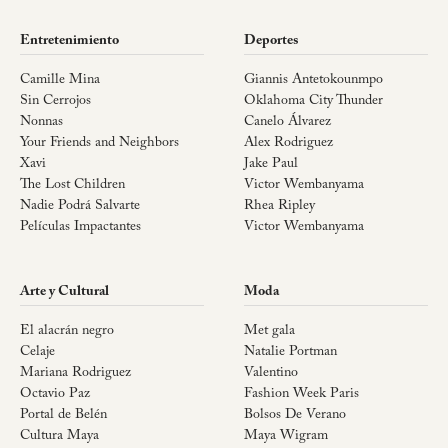
Entretenimiento
Deportes
Camille Mina
Giannis Antetokounmpo
Sin Cerrojos
Oklahoma City Thunder
Nonnas
Canelo Álvarez
Your Friends and Neighbors
Alex Rodriguez
Xavi
Jake Paul
The Lost Children
Victor Wembanyama
Nadie Podrá Salvarte
Rhea Ripley
Películas Impactantes
Victor Wembanyama
Arte y Cultural
Moda
El alacrán negro
Met gala
Celaje
Natalie Portman
Mariana Rodriguez
Valentino
Octavio Paz
Fashion Week Paris
Portal de Belén
Bolsos De Verano
Cultura Maya
Maya Wigram