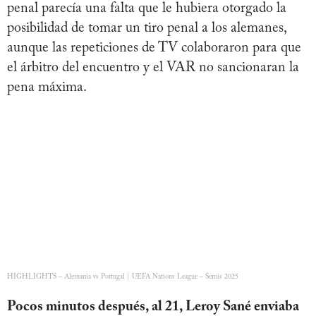
penal parecía una falta que le hubiera otorgado la
posibilidad de tomar un tiro penal a los alemanes,
aunque las repeticiones de TV colaboraron para que
el árbitro del encuentro y el VAR no sancionaran la
pena máxima.
HIGHLIGHTS – Alemania vs Portugal | UEFA Nations League – Semis 2025
Pocos minutos después, al 21, Leroy Sané enviaba