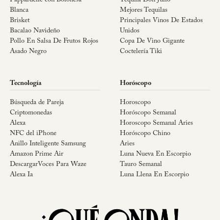
Blanca
Mejores Tequilas
Brisket
Principales Vinos De Estados
Bacalao Navideño
Unidos
Pollo En Salsa De Frutos Rojos
Copa De Vino Gigante
Asado Negro
Coctelería Tiki
Tecnología
Horóscopo
Búsqueda de Pareja
Horoscopo
Criptomonedas
Horóscopo Semanal
Alexa
Horoscopo Semanal Aries
NFC del iPhone
Horóscopo Chino
Anillo Inteligente Samsung
Aries
Amazon Prime Air
Luna Nueva En Escorpio
DescargarVoces Para Waze
Tauro Semanal
Alexa Ia
Luna Llena En Escorpio