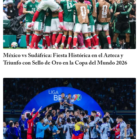
México vs Sudáfrica: Fiesta Histórica en el Azteca y
Triunfo con Sello de Oro en la Copa del Mundo 2026