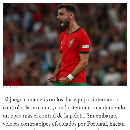
Foto: UEFA
El juego comenzó con los dos equipos intentando
controlar las acciones, con los teutones manteniendo
un poco más el control de la pelota. Sin embargo,
veloces contragolpes efectuados por Portugal, hacían