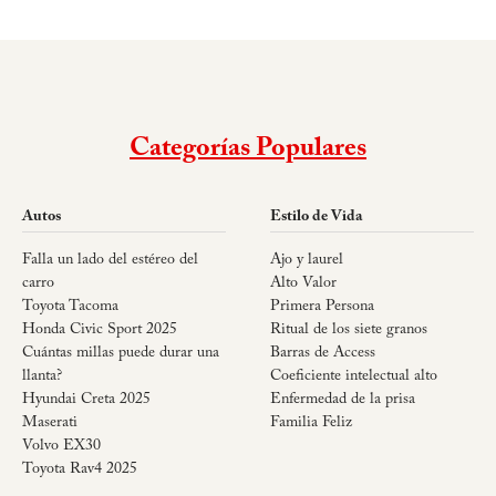
Categorías Populares
Autos
Estilo de Vida
Falla un lado del estéreo del
Ajo y laurel
carro
Alto Valor
Toyota Tacoma
Primera Persona
Honda Civic Sport 2025
Ritual de los siete granos
Cuántas millas puede durar una
Barras de Access
llanta?
Coeficiente intelectual alto
Hyundai Creta 2025
Enfermedad de la prisa
Maserati
Familia Feliz
Volvo EX30
Toyota Rav4 2025