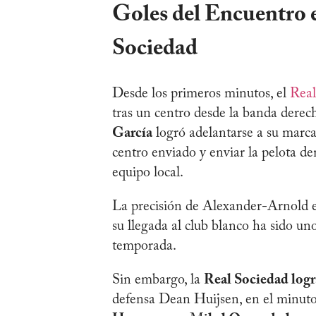
Goles del Encuentro e
Sociedad
Desde los primeros minutos, el
Rea
tras un centro desde la banda dere
García
logró adelantarse a su marcad
centro enviado y enviar la pelota den
equipo local.
La precisión de Alexander-Arnold en
su llegada al club blanco ha sido u
temporada.
Sin embargo, la
Real Sociedad logr
defensa Dean Huijsen, en el minuto