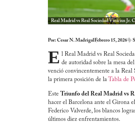
Real Madrid vs Real Sociedad Vinícius Jr. 
Por:
Cesar N. Madrigal
Febrero 15, 2026
S
E
l Real Madrid vs Real Socieda
de autoridad sobre la mesa del
venció convincentemente a la Real S
la primera posición de la
Tabla de P
Este
Triunfo del Real Madrid vs R
hacer el Barcelona ante el Girona e
Federico Valverde, los blancos logra
últimos diez enfrentamientos.