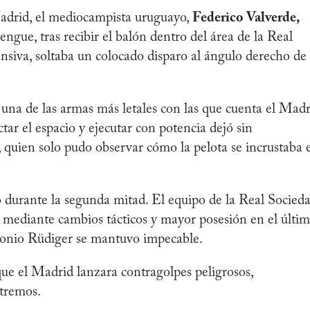
Madrid, el mediocampista uruguayo,
Federico Valverde,
engue, tras recibir el balón dentro del área de la Real
ensiva, soltaba un colocado disparo al ángulo derecho de 
 una de las armas más letales con las que cuenta el Madr
tar el espacio y ejecutar con potencia dejó sin
 quien solo pudo observar cómo la pelota se incrustaba 
 durante la segunda mitad. El equipo de la Real Socied
 mediante cambios tácticos y mayor posesión en el últi
ntonio Rüdiger se mantuvo impecable.
que el Madrid lanzara contragolpes peligrosos,
xtremos.