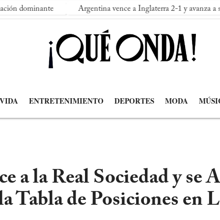
ante
Argentina vence a Inglaterra 2-1 y avanza a su segunda fi
 VIDA
ENTRETENIMIENTO
DEPORTES
MODA
MÚSI
e a la Real Sociedad y se 
la Tabla de Posiciones en 