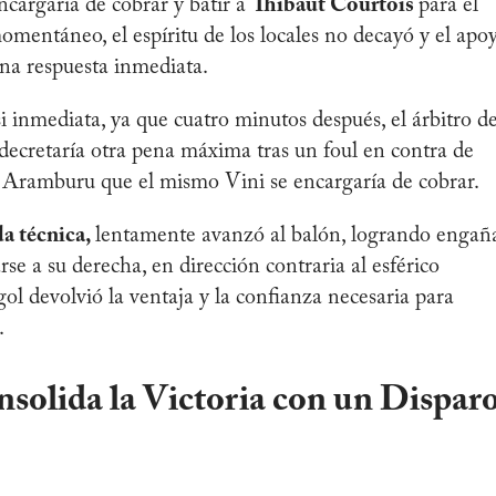
ncargaría de cobrar y batir a
Thibaut Courtois
para el
mentáneo, el espíritu de los locales no decayó y el apo
una respuesta inmediata.
 inmediata, ya que cuatro minutos después, el árbitro de
ecretaría otra pena máxima tras un foul en contra de
 Aramburu que el mismo Vini se encargaría de cobrar.
da técnica,
lentamente avanzó al balón, logrando engañ
arse a su derecha, en dirección contraria al esférico
gol devolvió la ventaja y la confianza necesaria para
.
solida la Victoria con un Dispar