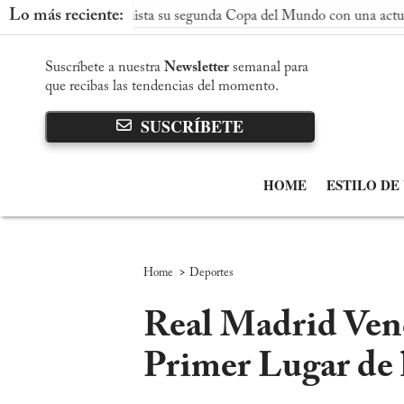
Lo más reciente:
aña conquista su segunda Copa del Mundo con una actuación domin
Suscríbete a nuestra
Newsletter
semanal para
que recibas las tendencias del momento.
SUSCRÍBETE
HOME
ESTILO DE
>
Home
Deportes
Real Madrid Venc
Primer Lugar de 