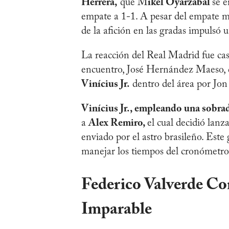
Herrera,
que M
ikel Oyarzabal
se e
empate a 1-1. A pesar del empate mo
de la afición en las gradas impulsó 
La reacción del Real Madrid fue casi
encuentro, José Hernández Maeso, d
Vinícius Jr.
dentro del área por Jon
Vinícius Jr., empleando una sobra
a
Alex Remiro,
el cual decidió lanz
enviado por el astro brasileño. Este 
manejar los tiempos del cronómetro
Federico Valverde Con
Imparable