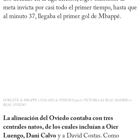
meta invicta por casi todo el primer tiempo, hasta que
al minuto 37, llegaba el primer gol de Mbappé.
DOBLETE de MBAPPÉ y GOLAZO de VINICIUS para la VICTORIA del REAL MADRID vs
REAL OVIEDO
La alineación del Oviedo contaba con tres
centrales natos, de los cuales incluían a Oier
Luengo, Dani Calvo
y a David Costas. Como