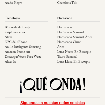
Asado Negro
Coctelería Tiki
Tecnología
Horóscopo
Búsqueda de Pareja
Horoscopo
Criptomonedas
Horóscopo Semanal
Alexa
Horoscopo Semanal Aries
NFC del iPhone
Horóscopo Chino
Anillo Inteligente Samsung
Aries
Amazon Prime Air
Luna Nueva En Escorpio
DescargarVoces Para Waze
Tauro Semanal
Alexa Ia
Luna Llena En Escorpio
Siguenos en nuestas redes sociales