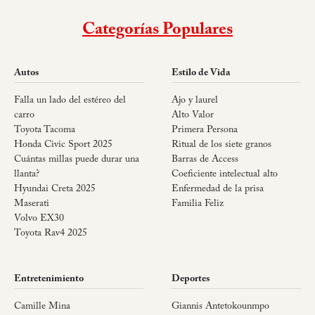
Categorías Populares
Autos
Estilo de Vida
Falla un lado del estéreo del
Ajo y laurel
carro
Alto Valor
Toyota Tacoma
Primera Persona
Honda Civic Sport 2025
Ritual de los siete granos
Cuántas millas puede durar una
Barras de Access
llanta?
Coeficiente intelectual alto
Hyundai Creta 2025
Enfermedad de la prisa
Maserati
Familia Feliz
Volvo EX30
Toyota Rav4 2025
Entretenimiento
Deportes
Camille Mina
Giannis Antetokounmpo