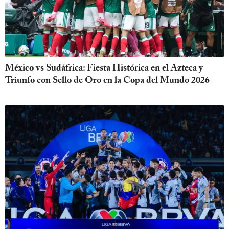
México vs Sudáfrica: Fiesta Histórica en el Azteca y
Triunfo con Sello de Oro en la Copa del Mundo 2026