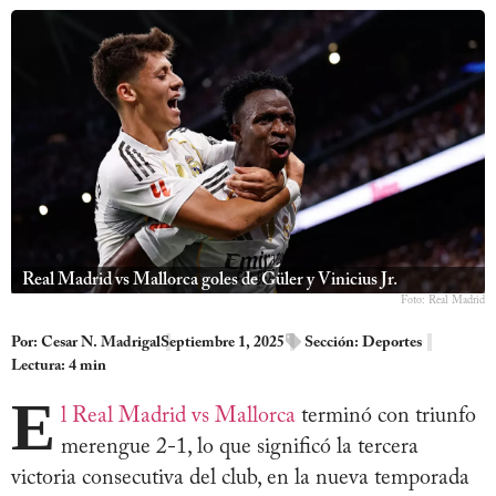
Real Madrid vs Mallorca goles de Güler y Vinicius Jr.
Foto: Real Madrid
Por:
Cesar N. Madrigal
Septiembre 1, 2025
Sección:
Deportes
Lectura: 4 min
E
l Real Madrid vs Mallorca
terminó con triunfo
merengue 2-1, lo que significó la tercera
victoria consecutiva del club, en la nueva temporada