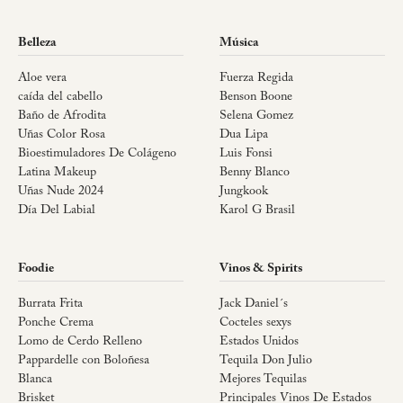
Belleza
Música
Aloe vera
Fuerza Regida
caída del cabello
Benson Boone
Baño de Afrodita
Selena Gomez
Uñas Color Rosa
Dua Lipa
Bioestimuladores De Colágeno
Luis Fonsi
Latina Makeup
Benny Blanco
Uñas Nude 2024
Jungkook
Día Del Labial
Karol G Brasil
Foodie
Vinos & Spirits
Burrata Frita
Jack Daniel´s
Ponche Crema
Cocteles sexys
Lomo de Cerdo Relleno
Estados Unidos
Pappardelle con Boloñesa
Tequila Don Julio
Blanca
Mejores Tequilas
Brisket
Principales Vinos De Estados