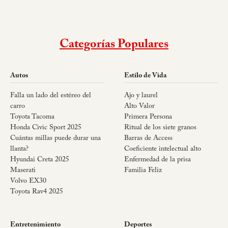
Categorías Populares
Autos
Estilo de Vida
Falla un lado del estéreo del
Ajo y laurel
carro
Alto Valor
Toyota Tacoma
Primera Persona
Honda Civic Sport 2025
Ritual de los siete granos
Cuántas millas puede durar una
Barras de Access
llanta?
Coeficiente intelectual alto
Hyundai Creta 2025
Enfermedad de la prisa
Maserati
Familia Feliz
Volvo EX30
Toyota Rav4 2025
Entretenimiento
Deportes