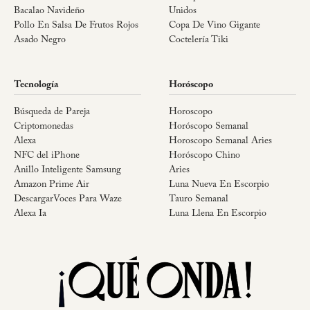
Bacalao Navideño
Unidos
Pollo En Salsa De Frutos Rojos
Copa De Vino Gigante
Asado Negro
Coctelería Tiki
Tecnología
Horóscopo
Búsqueda de Pareja
Horoscopo
Criptomonedas
Horóscopo Semanal
Alexa
Horoscopo Semanal Aries
NFC del iPhone
Horóscopo Chino
Anillo Inteligente Samsung
Aries
Amazon Prime Air
Luna Nueva En Escorpio
DescargarVoces Para Waze
Tauro Semanal
Alexa Ia
Luna Llena En Escorpio