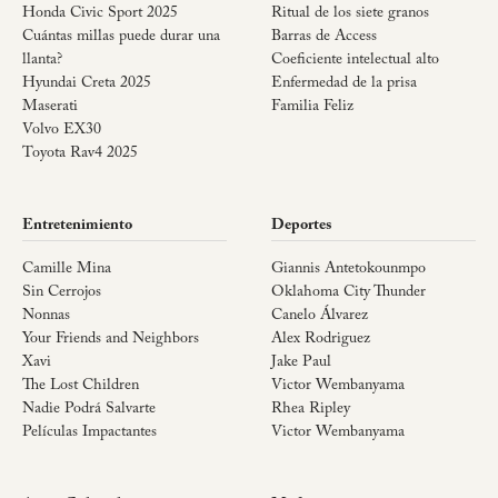
Honda Civic Sport 2025
Ritual de los siete granos
Cuántas millas puede durar una
Barras de Access
llanta?
Coeficiente intelectual alto
Hyundai Creta 2025
Enfermedad de la prisa
Maserati
Familia Feliz
Volvo EX30
Toyota Rav4 2025
Entretenimiento
Deportes
Camille Mina
Giannis Antetokounmpo
Sin Cerrojos
Oklahoma City Thunder
Nonnas
Canelo Álvarez
Your Friends and Neighbors
Alex Rodriguez
Xavi
Jake Paul
The Lost Children
Victor Wembanyama
Nadie Podrá Salvarte
Rhea Ripley
Películas Impactantes
Victor Wembanyama