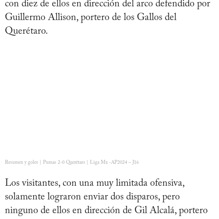
con diez de ellos en dirección del arco defendido por
Guillermo Allison, portero de los Gallos del
Querétaro.
Resumen y goles | Pumas 2-0 Querétaro | Liga Mx -AP2024 – J16
Los visitantes, con una muy limitada ofensiva,
solamente lograron enviar dos disparos, pero
ninguno de ellos en dirección de Gil Alcalá, portero