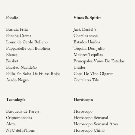
Foodie
Vinos & Spirits
Burrata Frita
Jack Daniel´s
Ponche Crema
Cocteles sexys
Lomo de Cerdo Relleno
Estados Unidos
Pappardelle con Boloñesa
Tequila Don Julio
Blanca
Mejores Tequilas
Brisket
Principales Vinos De Estados
Bacalao Navideño
Unidos
Pollo En Salsa De Frutos Rojos
Copa De Vino Gigante
Asado Negro
Coctelería Tiki
Tecnología
Horóscopo
Búsqueda de Pareja
Horoscopo
Criptomonedas
Horóscopo Semanal
Alexa
Horoscopo Semanal Aries
NFC del iPhone
Horóscopo Chino