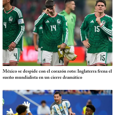
México se despide con el corazón roto: Inglaterra frena el
sueño mundialista en un cierre dramático