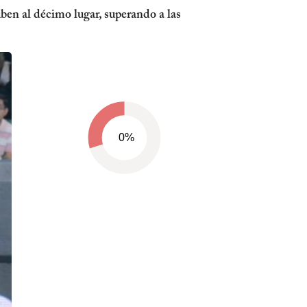
en al décimo lugar, superando a las
0%