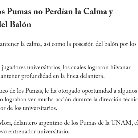
los Pumas no Perdían la Calma y
del Balón
tener la calma, así como la posesión del balón por los
jugadores universitarios, los cuales lograron hilvanar
antener profundidad en la línea delantera.
cnico de los Pumas, le ha otorgado oportunidad a algunos
 no lograban ver mucha acción durante la dirección técni
 de los universitarios.
Mori, delantero argentino de los Pumas de la UNAM, e
evo entrenador universitario.