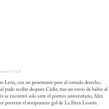
rnada 13 CL25
po León, con un penetrante pase al costado derecho,
l pudo recibir después Cádiz, tras un envío de balón al
és se encontró solo ante el portero universitario, Alex
 por prevenir el tempranero gol de La Fiera Leonés.