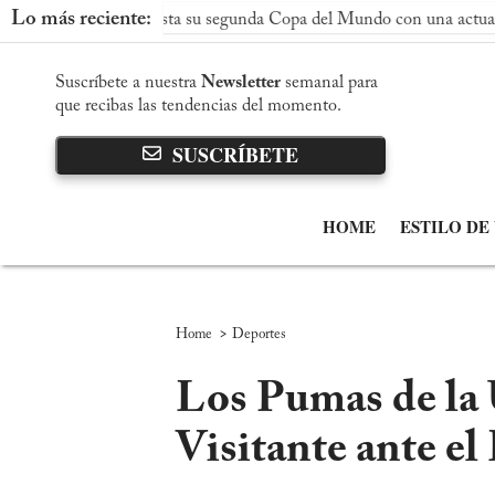
Lo más reciente:
aña conquista su segunda Copa del Mundo con una actuación domin
Suscríbete a nuestra
Newsletter
semanal para
que recibas las tendencias del momento.
SUSCRÍBETE
HOME
ESTILO DE
>
Home
Deportes
Los Pumas de la
Visitante ante el