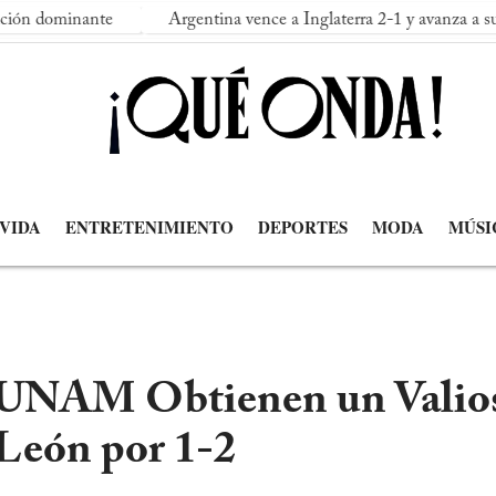
ante
Argentina vence a Inglaterra 2-1 y avanza a su segunda f
 VIDA
ENTRETENIMIENTO
DEPORTES
MODA
MÚSI
 UNAM Obtienen un Valios
 León por 1-2