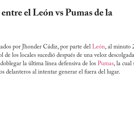
 entre el León vs Pumas de la
tados por Jhonder Cádiz, por parte del
León
, al minuto 
ol de los locales sucedió después de una veloz descolgad
 doblegar la última línea defensiva de los
Pumas
, la cual 
s delanteros al intentar generar el fuera del lugar.