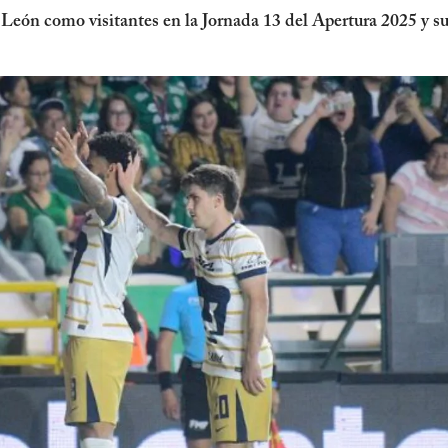
ón como visitantes en la Jornada 13 del Apertura 2025 y sub