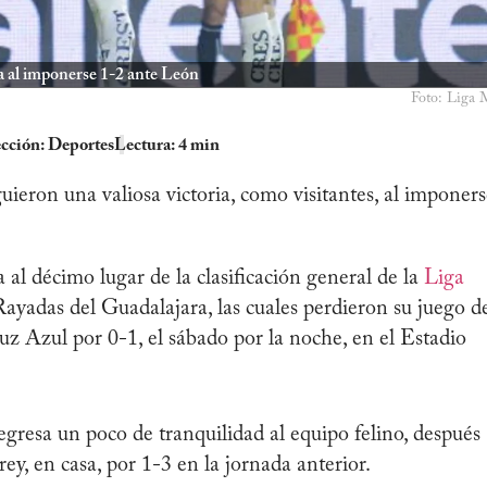
a al imponerse 1-2 ante León
Foto: Liga
cción:
Deportes
Lectura: 4 min
ron una valiosa victoria, como visitantes, al imponers
ta al décimo lugar de la clasificación general de la
Liga
ayadas del Guadalajara, las cuales perdieron su juego d
uz Azul por 0-1, el sábado por la noche, en el Estadio
regresa un poco de tranquilidad al equipo felino, después
y, en casa, por 1-3 en la jornada anterior.