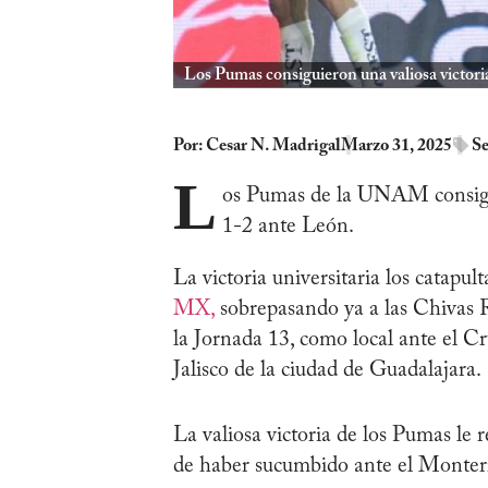
Los Pumas consiguieron una valiosa victori
Por:
Cesar N. Madrigal
Marzo 31, 2025
Se
L
os Pumas de la UNAM consiguie
1-2 ante León.
La victoria universitaria los catapul
MX,
sobrepasando ya a las Chivas R
la Jornada 13, como local ante el Cr
Jalisco de la ciudad de Guadalajara.
La valiosa victoria de los Pumas le 
de haber sucumbido ante el Monterre