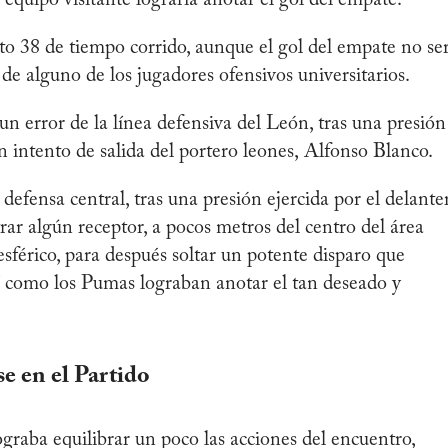
to 38 de tiempo corrido, aunque el gol del empate no ser
de alguno de los jugadores ofensivos universitarios.
n error de la línea defensiva del León, tras una presión
 un intento de salida del portero leones, Alfonso Blanco.
defensa central, tras una presión ejercida por el delante
ar algún receptor, a pocos metros del centro del área
esférico, para después soltar un potente disparo que
í como los Pumas lograban anotar el tan deseado y
e en el Partido
graba equilibrar un poco las acciones del encuentro,