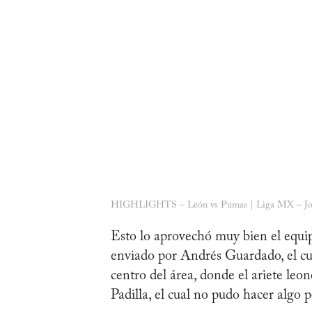
HIGHLIGHTS – León vs Pumas | Liga MX – Jo
Esto lo aprovechó muy bien el equi
enviado por Andrés Guardado, el cua
centro del área, donde el ariete leon
Padilla, el cual no pudo hacer algo