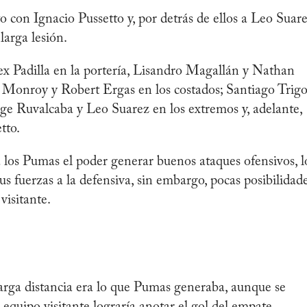
o con Ignacio Pussetto y, por detrás de ellos a Leo Suare
larga lesión.
lex Padilla en la portería, Lisandro Magallán y Nathan
o Monroy y Robert Ergas en los costados; Santiago Trigo
rge Ruvalcaba y Leo Suarez en los extremos y, adelante,
tto.
 a los Pumas el poder generar buenos ataques ofensivos, l
us fuerzas a la defensiva, sin embargo, pocas posibilidad
visitante.
larga distancia era lo que Pumas generaba, aunque se
equipo visitante lograría anotar el gol del empate.