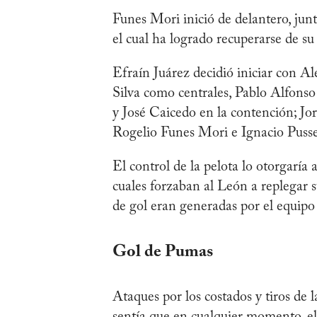
Funes Mori inició de delantero, junt
el cual ha logrado recuperarse de su 
Efraín Juárez decidió iniciar con A
Silva como centrales, Pablo Alfons
y José Caicedo en la contención; Jo
Rogelio Funes Mori e Ignacio Pusse
El control de la pelota lo otorgaría
cuales forzaban al León a replegar s
de gol eran generadas por el equipo 
Gol de Pumas
Ataques por los costados y tiros de 
sentía que en cualquier momento, el 