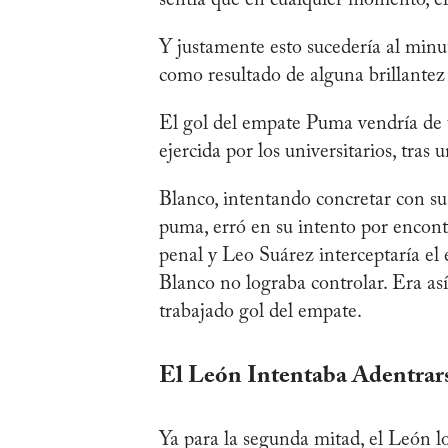
Y justamente esto sucedería al minu
como resultado de alguna brillantez 
El gol del empate Puma vendría de u
ejercida por los universitarios, tras
Blanco, intentando concretar con su 
puma, erró en su intento por encontr
penal y Leo Suárez interceptaría el 
Blanco no lograba controlar. Era as
trabajado gol del empate.
El León Intentaba Adentrars
Ya para la segunda mitad, el León lo