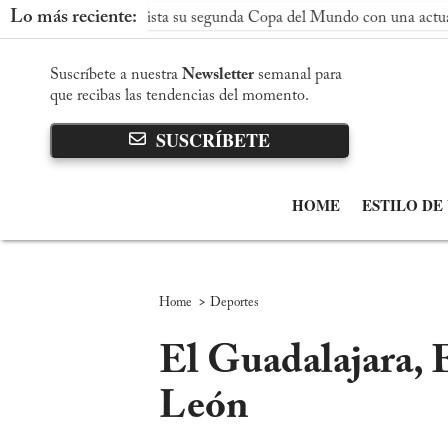
Lo más reciente:
paña conquista su segunda Copa del Mundo con una actuación domi
Suscríbete a nuestra
Newsletter
semanal para
que recibas las tendencias del momento.
SUSCRÍBETE
HOME
ESTILO DE
>
Home
Deportes
El Guadalajara, E
León