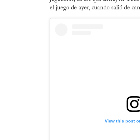
el juego de ayer, cuando salió de c
View this post o