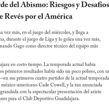
de del Abismo: Riesgos y Desafío
e Revés por el América
a vez más, en el juego del miércoles, y llega a
a, durante el juego de Liga y lo golea una vez más,
ernando Gago como director técnico del equipo más
jara en corto tiempo. La temporada actual había
 primeros resultados había sido un poco pobres, con u
 —en sus primeros cuatro partidos de la actual temporad
el méxico-americano Cade Cowell, y la tan anunciada
grandada con la espectacular presentación del ariete
nes para el Club Deportivo Guadalajara.