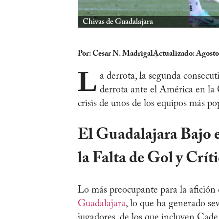
Chivas de Guadalajara
Por:
Cesar N. Madrigal
Actualizado: Agosto
L
a derrota, la segunda consecutiv
derrota ante el América en l
crisis de unos de los equipos más po
El Guadalajara Bajo 
la Falta de Gol y Crí
Lo más preocupante para la afición c
Guadalajara
, lo que ha generado se
jugadores, de los que incluyen Cade 