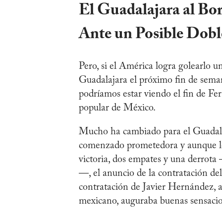
El Guadalajara al Bor
Ante un Posible Dobl
Pero, si el América logra golearlo un
Guadalajara el próximo fin de seman
podríamos estar viendo el fin de F
popular de México.
Mucho ha cambiado para el Guadala
comenzado prometedora y aunque los
victoria, dos empates y una derrota
—, el anuncio de la contratación d
contratación de Javier Hernández, a
mexicano, auguraba buenas sensacio