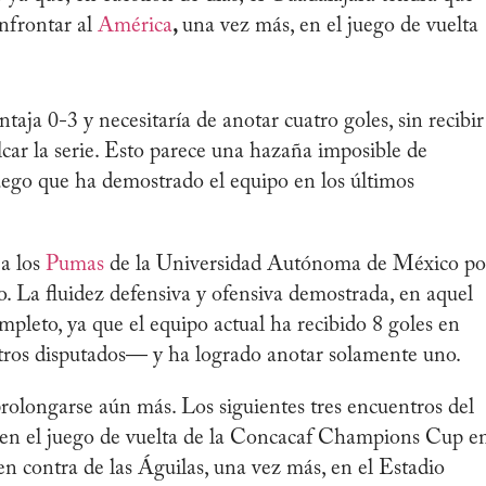
onfrontar al
América
,
una vez más, en el juego de vuelta
aja 0-3 y necesitaría de anotar cuatro goles, sin recibir
ar la serie. Esto parece una hazaña imposible de
 juego que ha demostrado el equipo en los últimos
 a los
Pumas
de la Universidad Autónoma de México po
eo. La fluidez defensiva y ofensiva demostrada, en aquel
pleto, ya que el equipo actual ha recibido 8 goles en
tros disputados— y ha logrado anotar solamente uno.
 prolongarse aún más. Los siguientes tres encuentros del
 en el juego de vuelta de la Concacaf Champions Cup e
en contra de las Águilas, una vez más, en el Estadio