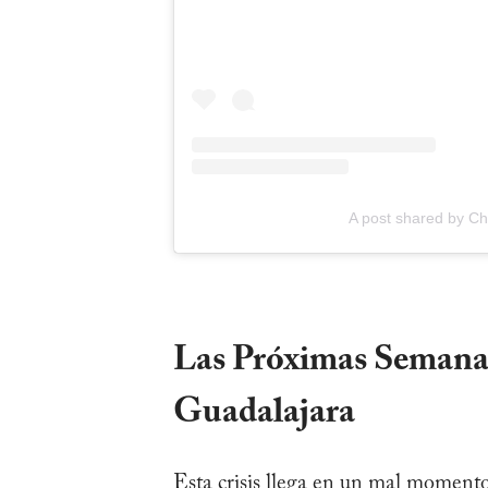
A post shared by Ch
Las Próximas Semanas 
Guadalajara
Esta crisis llega en un mal momento