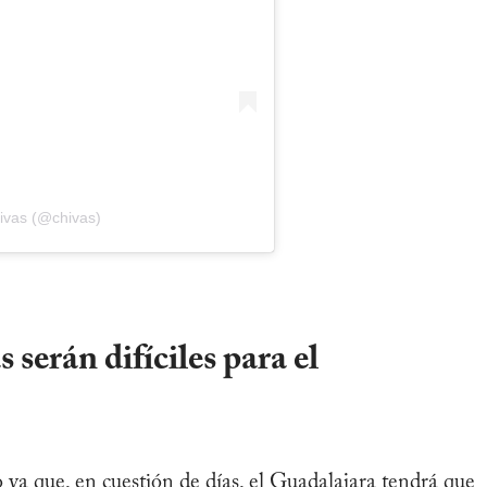
ivas (@chivas)
serán difíciles para el
 ya que, en cuestión de días, el Guadalajara tendrá que