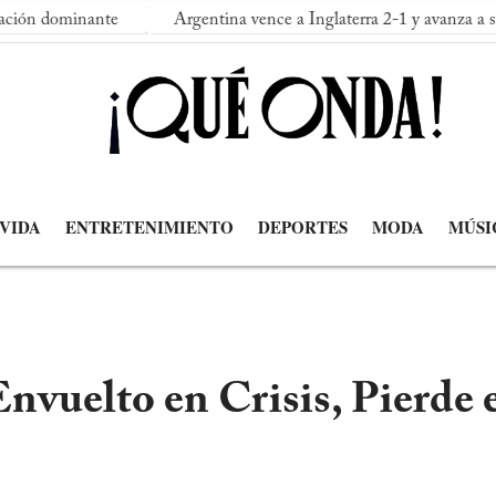
nante
Argentina vence a Inglaterra 2-1 y avanza a su segunda 
 VIDA
ENTRETENIMIENTO
DEPORTES
MODA
MÚSI
nvuelto en Crisis, Pierde 