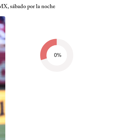
 MX, sábado por la noche
0%