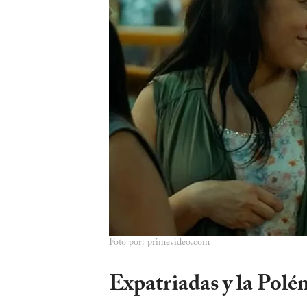
Foto por: primevideo.com
Expatriadas y la Polé