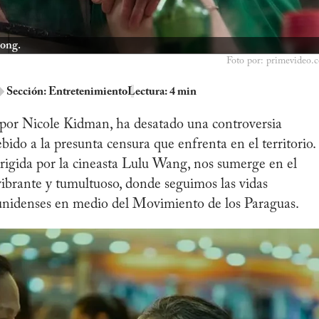
Kong.
Foto por: primevideo.
Sección:
Entretenimiento
Lectura: 4 min
a por Nicole Kidman, ha desatado una controversia
ido a la presunta censura que enfrenta en el territorio.
dirigida por la cineasta Lulu Wang, nos sumerge en el
brante y tumultuoso, donde seguimos las vidas
ounidenses en medio del Movimiento de los Paraguas.