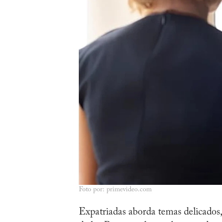
Foto por: primevideo.com
Expatriadas aborda temas delicados,