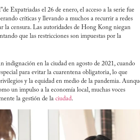
e Expatriadas el 26 de enero, el acceso a la serie fue
nerando críticas y llevando a muchos a recurrir a redes
ear la censura. Las autoridades de Hong Kong niegan
tando que las restricciones son impuestas por la
ran indignación en la ciudad en agosto de 2021, cuando
ecial para evitar la cuarentena obligatoria, lo que
privilegios y la equidad en medio de la pandemia. Aunqu
 como un impulso a la economía local, muchas voces
mente la gestión de la
ciudad
.