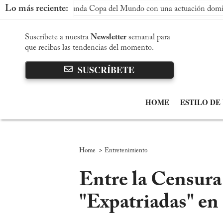
Lo más reciente:
 su segunda Copa del Mundo con una actuación dominante
A
Suscríbete a nuestra
Newsletter
semanal para
que recibas las tendencias del momento.
SUSCRÍBETE
HOME
ESTILO DE
>
Home
Entretenimiento
Entre la Censura 
"Expatriadas" e