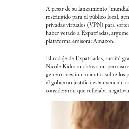
A pesar de su lanzamiento "mundial"d
restringido para el público local, ge
privadas virtuales (VPN) para sort
haber vetado a Expatriadas, argumen
plataforma emisora: Amazon.
El rodaje de Expatriadas, suscitó g
Nicole Kidman obtuvo un permiso esp
generó cuestionamientos sobre los 
el gobierno justificó esta exención
consideraron que reflejaba negativa