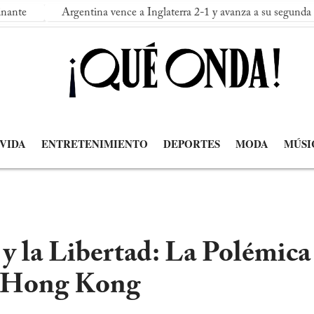
rgentina vence a Inglaterra 2-1 y avanza a su segunda final consecuti
 VIDA
ENTRETENIMIENTO
DEPORTES
MODA
MÚSI
y la Libertad: La Polémica
n Hong Kong