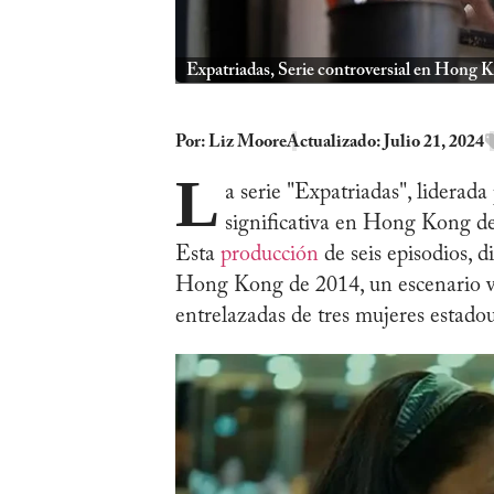
Expatriadas, Serie controversial en Hong 
Por:
Liz Moore
Actualizado: Julio 21, 2024
L
a serie "Expatriadas", liderad
significativa en Hong Kong deb
Esta
producción
de seis episodios, 
Hong Kong de 2014, un escenario vi
entrelazadas de tres mujeres estad