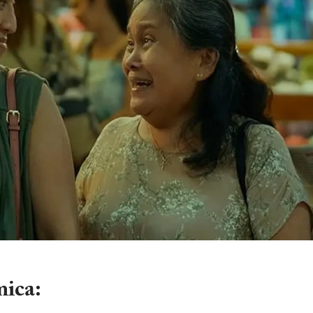
mica: