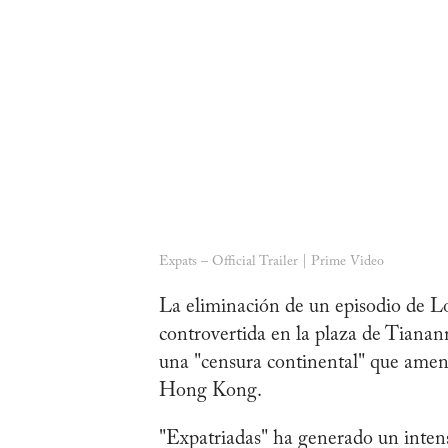
Expats – Official Trailer | Prime Video
La eliminación de un episodio de 
controvertida en la plaza de Tiana
una "censura continental" que amena
Hong Kong.
"Expatriadas" ha generado un inten