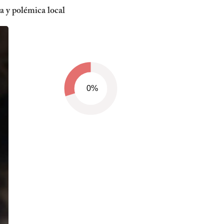
 y polémica local
0%