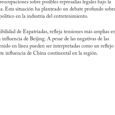
reocupaciones sobre posibles represalias legales bajo la
. Esta situación ha planteado un debate profundo sobr
 político en la industria del entretenimiento.
ibilidad de Expatriadas, refleja tensiones más amplias e
nfluencia de Beijing. A pesar de las negativas de las
ntenido en línea pueden ser interpretadas como un reflejo
ente influencia de China continental en la región.