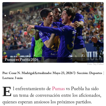
Pumas vs Puebla 2026
Foto: Soy Fútbol
Por:
Cesar N. Madrigal
Actualizado: Mayo 23, 2026
Sección:
Deportes
Lectura: 3 min
E
l enfrentamiento de
Pumas
vs Puebla ha sido
un tema de conversación entre los aficionados,
quienes esperan ansiosos los próximos partidos.