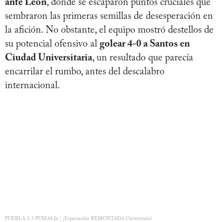
ante León
, donde se escaparon puntos cruciales que
sembraron las primeras semillas de desesperación en
la afición. No obstante, el equipo mostró destellos de
su potencial ofensivo al
golear 4-0 a Santos en
Ciudad Universitaria
, un resultado que parecía
encarrilar el rumbo, antes del descalabro
internacional.
PUEBLA 2-3 PUMAS J6 | ¡Espectacular REMONTADA Universitaria!