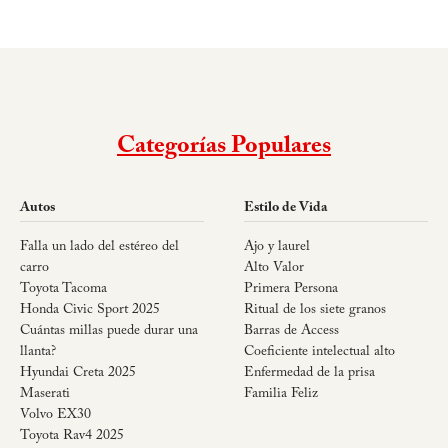
Categorías Populares
Autos
Estilo de Vida
Falla un lado del estéreo del
Ajo y laurel
carro
Alto Valor
Toyota Tacoma
Primera Persona
Honda Civic Sport 2025
Ritual de los siete granos
Cuántas millas puede durar una
Barras de Access
llanta?
Coeficiente intelectual alto
Hyundai Creta 2025
Enfermedad de la prisa
Maserati
Familia Feliz
Volvo EX30
Toyota Rav4 2025