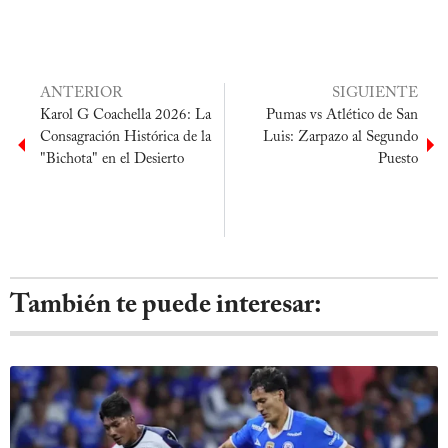
ANTERIOR
SIGUIENTE
Karol G Coachella 2026: La
Pumas vs Atlético de San
Consagración Histórica de la
Luis: Zarpazo al Segundo
"Bichota" en el Desierto
Puesto
También te puede interesar: