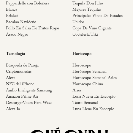
Pappardelle con Boloñesa
Tequila Don Julio
Blanca
Mejores Tequilas
Brisket
Principales Vinos De Estados
Bacalao Navideño
Unidos
Pollo En Salsa De Frutos Rojos
Copa De Vino Gigante
Asado Negro
Coctelería Tiki
Tecnología
Horóscopo
Búsqueda de Pareja
Horoscopo
Criptomonedas
Horóscopo Semanal
Alexa
Horoscopo Semanal Aries
NFC del iPhone
Horóscopo Chino
Anillo Inteligente Samsung
Aries
Amazon Prime Air
Luna Nueva En Escorpio
DescargarVoces Para Waze
Tauro Semanal
Alexa Ia
Luna Llena En Escorpio