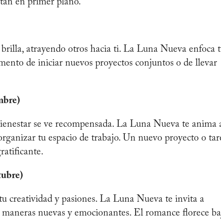
stán en primer plano.
 brilla, atrayendo otros hacia ti. La Luna Nueva enfoca 
mento de iniciar nuevos proyectos conjuntos o de llevar
mbre)
l bienestar se ve recompensada. La Luna Nueva te anima 
organizar tu espacio de trabajo. Un nuevo proyecto o tar
ratificante.
tubre)
tu creatividad y pasiones. La Luna Nueva te invita a
 de maneras nuevas y emocionantes. El romance florece ba