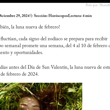
Foto por: Sharat
Diciembre 29, 2024
Sección:
Horóscopos
Lectura: 4 min
bién, la luna nueva de febrero!
luctúan, cada signo del zodíaco se prepara para recibir
po semanal promete una semana, del 4 al 10 de febrero 
iento y oportunidades.
as antes del Día de San Valentín, la luna nueva de est
9 de febrero de 2024.