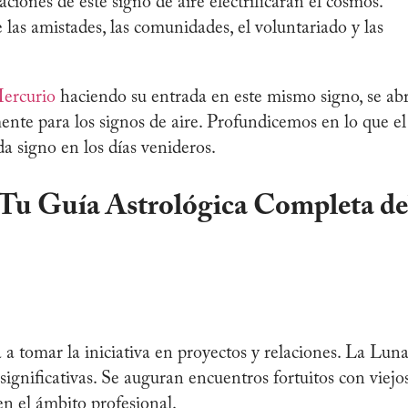
raciones de este signo de aire electrificarán el cosmos.
 las amistades, las comunidades, el voluntariado y las
ercurio
haciendo su entrada en este mismo signo, se ab
mente para los signos de aire. Profundicemos en lo que el
a signo en los días venideros.
Tu Guía Astrológica Completa de
a a tomar la iniciativa en proyectos y relaciones. La Lun
ignificativas. Se auguran encuentros fortuitos con viejo
en el ámbito profesional.