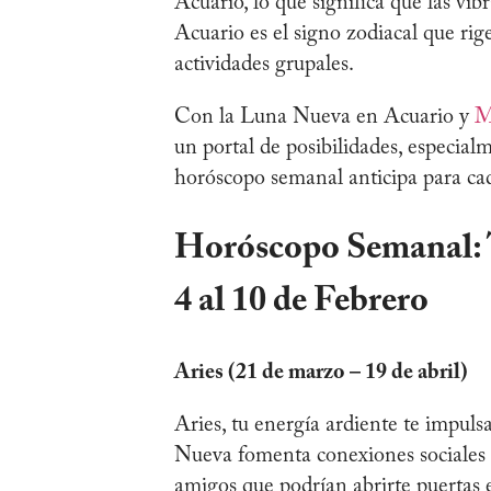
Acuario, lo que significa que las vib
Acuario es el signo zodiacal que rige
actividades grupales.
Con la Luna Nueva en Acuario y
M
un portal de posibilidades, especial
horóscopo semanal anticipa para cad
Horóscopo Semanal: 
4 al 10 de Febrero
Aries (21 de marzo – 19 de abril)
Aries, tu energía ardiente te impuls
Nueva fomenta conexiones sociales s
amigos que podrían abrirte puertas 