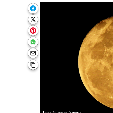
Luna Nueva en Acuario