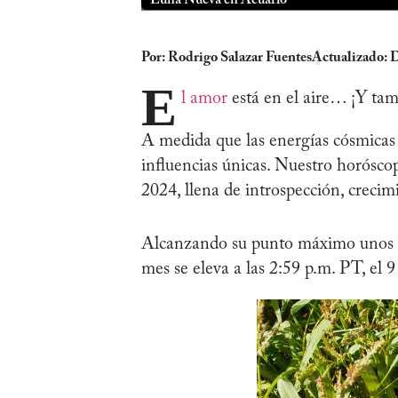
Por:
Rodrigo Salazar Fuentes
Actualizado: 
E
l amor
está en el aire… ¡Y tam
A medida que las energías cósmicas f
influencias únicas. Nuestro horósco
2024, llena de introspección, crecim
Alcanzando su punto máximo unos dí
mes se eleva a las 2:59 p.m. PT, el 