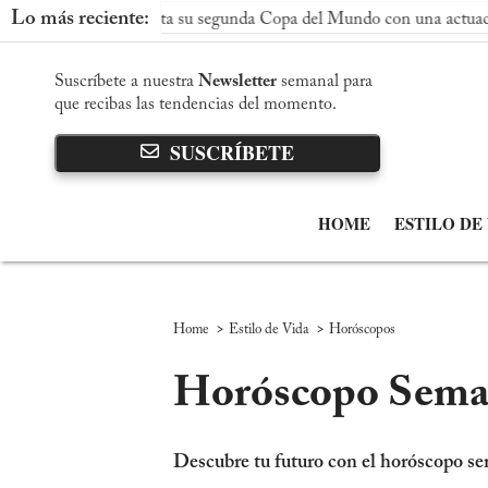
Lo más reciente:
aña conquista su segunda Copa del Mundo con una actuación domin
Suscríbete a nuestra
Newsletter
semanal para
que recibas las tendencias del momento.
SUSCRÍBETE
HOME
ESTILO DE
>
>
Home
Estilo de Vida
Horóscopos
Horóscopo Semana
Descubre tu futuro con el horóscopo sem