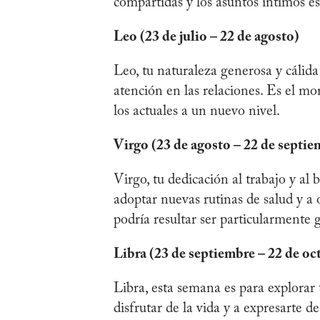
compartidas y los asuntos íntimos e
Leo (23 de julio – 22 de agosto)
Leo, tu naturaleza generosa y cálida
atención en las relaciones. Es el mo
los actuales a un nuevo nivel.
Virgo (23 de agosto – 22 de septie
Virgo, tu dedicación al trabajo y a
adoptar nuevas rutinas de salud y a 
podría resultar ser particularmente g
Libra (23 de septiembre – 22 de oc
Libra, esta semana es para explorar 
disfrutar de la vida y a expresarte