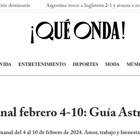
ante
Argentina vence a Inglaterra 2-1 y avanza a su segunda f
 VIDA
ENTRETENIMIENTO
DEPORTES
MODA
MÚSI
l febrero 4-10: Guía Astr
anal del 4 al 10 de febrero de 2024. Amor, trabajo y bienesta