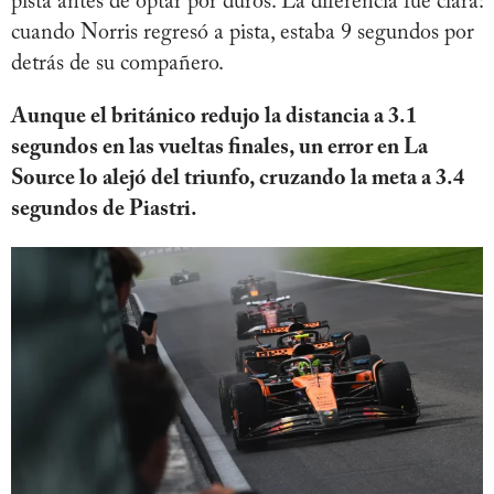
pista antes de optar por duros. La diferencia fue clara:
cuando Norris regresó a pista, estaba 9 segundos por
detrás de su compañero.
Aunque el británico redujo la distancia a 3.1
segundos en las vueltas finales, un error en La
Source lo alejó del triunfo, cruzando la meta a 3.4
segundos de Piastri.