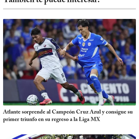
También te puede interesar:
Atlante sorprende al Campeón Cruz Azul y consigue su
primer triunfo en su regreso a la Liga MX