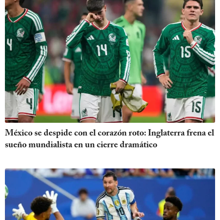
México se despide con el corazón roto: Inglaterra frena el
sueño mundialista en un cierre dramático