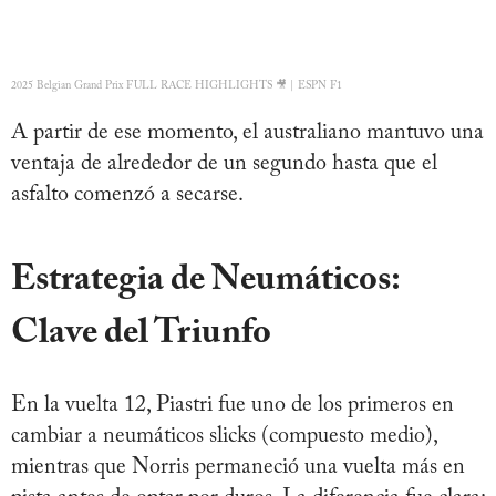
2025 Belgian Grand Prix FULL RACE HIGHLIGHTS 🎥 | ESPN F1
A partir de ese momento, el australiano mantuvo una
ventaja de alrededor de un segundo hasta que el
asfalto comenzó a secarse.
Estrategia de Neumáticos:
Clave del Triunfo
En la vuelta 12, Piastri fue uno de los primeros en
cambiar a neumáticos slicks (compuesto medio),
mientras que Norris permaneció una vuelta más en