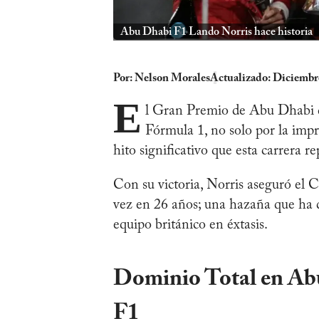
Abu Dhabi F1 Lando Norris hace historia
Por:
Nelson Morales
Actualizado: Diciembr
E
l Gran Premio de Abu Dhabi d
Fórmula 1, no solo por la impr
hito significativo que esta carrera
Con su victoria, Norris aseguró e
vez en 26 años; una hazaña que ha d
equipo británico en éxtasis.
Dominio Total en Abu
F1