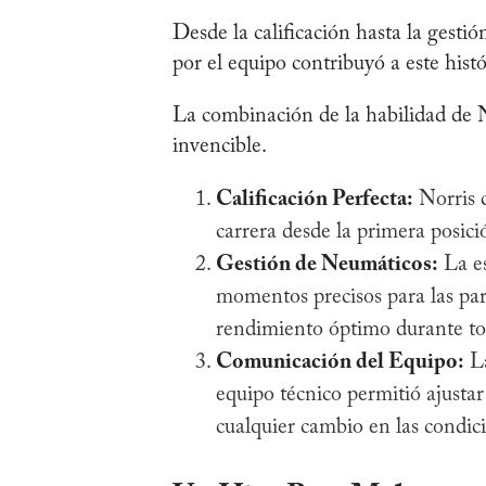
Desde la calificación hasta la gesti
por el equipo contribuyó a este histó
La combinación de la habilidad de No
invencible.
Calificación Perfecta:
Norris c
carrera desde la primera posició
Gestión de Neumáticos:
La es
momentos precisos para las pa
rendimiento óptimo durante tod
Comunicación del Equipo:
La
equipo técnico permitió ajustar
cualquier cambio en las condici