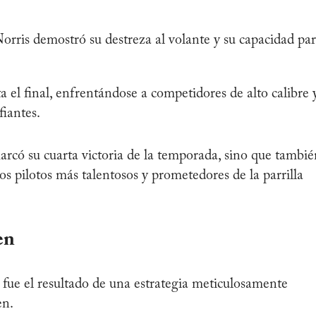
orris demostró su destreza al volante y su capacidad pa
ta el final, enfrentándose a competidores de alto calibre 
fiantes.
rcó su cuarta victoria de la temporada, sino que tambié
s pilotos más talentosos y prometedores de la parrilla
en
ue el resultado de una estrategia meticulosamente
en.