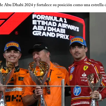
 Abu Dhabi 2024 y fortalece su posición como una estrella d