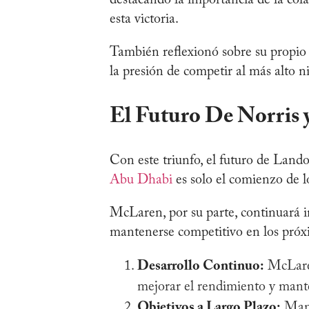
destacando la importancia de la cola
esta victoria.
También reflexionó sobre su propio
la presión de competir al más alto ni
El Futuro De Norris 
Con este triunfo, el futuro de Land
Abu Dhabi
es solo el comienzo de l
McLaren, por su parte, continuará 
mantenerse competitivo en los próx
Desarrollo Continuo:
McLaren
mejorar el rendimiento y mante
Objetivos a Largo Plazo:
Mant