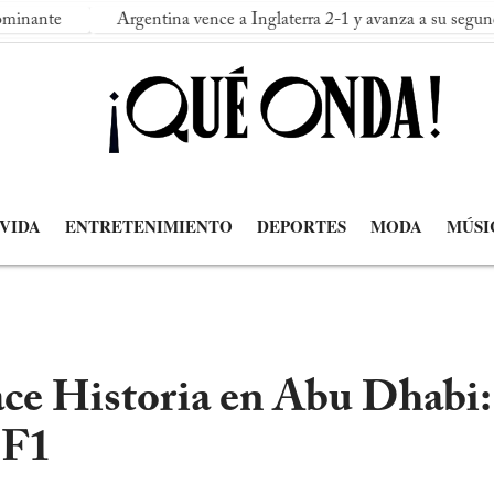
Argentina vence a Inglaterra 2-1 y avanza a su segunda final c
 VIDA
ENTRETENIMIENTO
DEPORTES
MODA
MÚSI
ce Historia en Abu Dhabi:
 F1