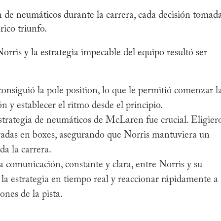
ón de neumáticos durante la carrera, cada decisión tomad
rico triunfo.
rris y la estrategia impecable del equipo resultó ser
onsiguió la pole position, lo que le permitió comenzar l
n y establecer el ritmo desde el principio.
trategia de neumáticos de McLaren fue crucial. Eligier
radas en boxes, asegurando que Norris mantuviera un
a la carrera.
 comunicación, constante y clara, entre Norris y su
 la estrategia en tiempo real y reaccionar rápidamente a
ones de la pista.