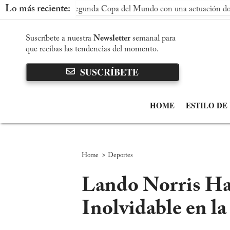
Lo más reciente:
nquista su segunda Copa del Mundo con una actuación dominante
Suscríbete a nuestra
Newsletter
semanal para
que recibas las tendencias del momento.
SUSCRÍBETE
HOME
ESTILO DE
>
Home
Deportes
Lando Norris Ha
Inolvidable en la