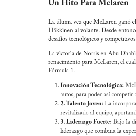
Un Hito Para Mclaren
La última vez que McLaren ganó e
Häkkinen al volante. Desde entonces
desafíos tecnológicos y competitivos
La victoria de Norris en Abu Dhabi
renacimiento para McLaren, el cual 
Fórmula 1.
Innovación Tecnológica:
McLa
autos, para poder así competir a
2. Talento Joven:
La incorpora
revitalizado al equipo, aportan
3. Liderazgo Fuerte:
Bajo la d
liderazgo que combina la experi