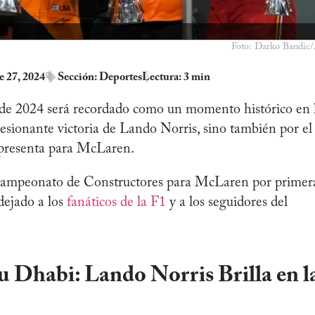
Foto: Darko Bandic
e 27, 2024
Sección:
Deportes
Lectura: 3 min
e 2024 será recordado como un momento histórico en 
esionante victoria de Lando Norris, sino también por el
 representa para McLaren.
l Campeonato de Constructores para McLaren por primer
ejado a los
fanáticos de la F1
y a los seguidores del
 Dhabi: Lando Norris Brilla en l