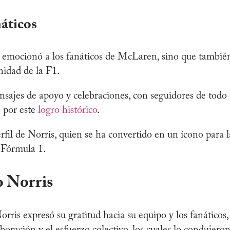
áticos
o emocionó a los fanáticos de McLaren, sino que tambié
nidad de la F1.
nsajes de apoyo y celebraciones, con seguidores de todo 
por este
logro histórico
.
rfil de Norris, quien se ha convertido en un ícono para l
 Fórmula 1.
o Norris
rris expresó su gratitud hacia su equipo y los fanáticos,