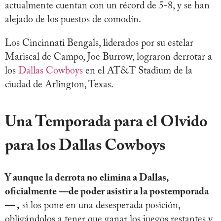
actualmente cuentan con un récord de 5-8, y se han
alejado de los puestos de comodín.
Los Cincinnati Bengals, liderados por su estelar
Mariscal de Campo, Joe Burrow, lograron derrotar a
los
Dallas Cowboys
en el AT&T Stadium de la
ciudad de Arlington, Texas.
Una Temporada para el Olvido
para los Dallas Cowboys
Y aunque la derrota no elimina a Dallas,
oficialmente —de poder asistir a la postemporada
— ,
si los pone en una desesperada posición,
obligándolos a tener que ganar los juegos restantes y