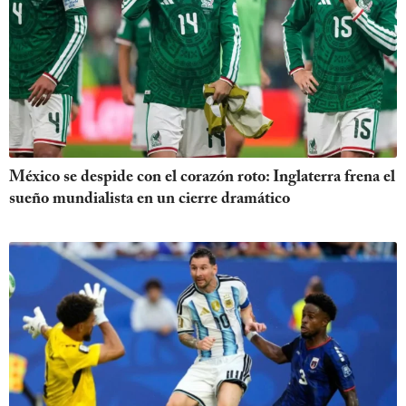
México se despide con el corazón roto: Inglaterra frena el
sueño mundialista en un cierre dramático