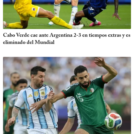
Cabo Verde cae ante Argentina 2-3 en tiempos extras y es
eliminado del Mundial