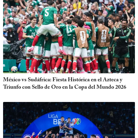
México vs Sudáfrica: Fiesta Histórica en el Azteca y
Triunfo con Sello de Oro en la Copa del Mundo 2026