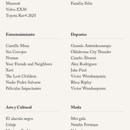
Maserati
Familia Feliz
Volvo EX30
Toyota Rav4 2025
Entretenimiento
Deportes
Camille Mina
Giannis Antetokounmpo
Sin Cerrojos
Oklahoma City Thunder
Nonnas
Canelo Álvarez
Your Friends and Neighbors
Alex Rodriguez
Xavi
Jake Paul
The Lost Children
Victor Wembanyama
Nadie Podrá Salvarte
Rhea Ripley
Películas Impactantes
Victor Wembanyama
Arte y Cultural
Moda
El alacrán negro
Met gala
Celaje
Natalie Portman