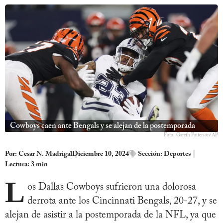
Cowboys caen ante Bengals y se alejan de la postemporada
Foto: Gareth Patterson/AP
Por:
Cesar N. Madrigal
Diciembre 10, 2024
Sección:
Deportes
Lectura: 3 min
L
os Dallas Cowboys sufrieron una dolorosa
derrota ante los Cincinnati Bengals, 20-27, y se
alejan de asistir a la postemporada de la NFL, ya que