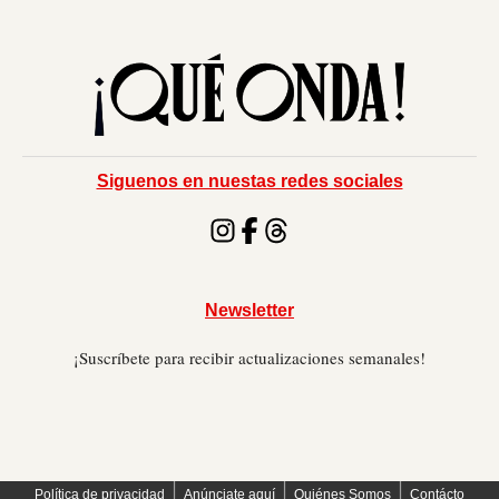
Siguenos en nuestas redes sociales
Newsletter
¡Suscríbete para recibir actualizaciones semanales!
׀
׀
׀
Política de privacidad
Anúnciate aquí
Quiénes Somos
Contácto