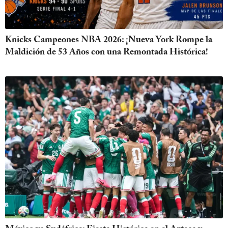
Knicks Campeones NBA 2026: ¡Nueva York Rompe la
Maldición de 53 Años con una Remontada Histórica!