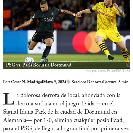
PSG vs. Paris Borussia Dortmund
Foto por: Benoit Tessier/REUTERS
Por:
Cesar N. Madrigal
Mayo 9, 2024
Sección:
Deportes
Lectura: 3 min
L
a dolorosa derrota de local, ahondada con la
derrota sufrida en el juego de ida —en el
Signal Iduna Park de la ciudad de Dortmund en
Alemania— por 1-0, elimina cualquier posibilidad,
para el PSG, de llegar a la gran final por primera vez