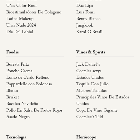
Uñas Color Rosa
Dua Lipa
Bioestimuladores De Colágeno
Luis Fonsi
Latina Makeup
Benny Blanco
Uñas Nude 2024
Jungkook
Día Del Labial
Karol G Brasil
Foodie
Vinos & Spirits
Burrata Frita
Jack Daniel´s
Ponche Crema
Cocteles sexys
Lomo de Cerdo Relleno
Estados Unidos
Pappardelle con Boloñesa
Tequila Don Julio
Blanca
Mejores Tequilas
Brisket
Principales Vinos De Estados
Bacalao Navideño
Unidos
Pollo En Salsa De Frutos Rojos
Copa De Vino Gigante
Asado Negro
Coctelería Tiki
Tecnología
Horóscopo