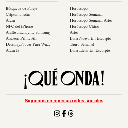
Búsqueda de Pareja
Horoscopo
Criptomonedas
Horóscopo Semanal
Alexa
Horoscopo Semanal Aries
NFC del iPhone
Horóscopo Chino
Anillo Inteligente Samsung
Aries
Amazon Prime Air
Luna Nueva En Escorpio
DescargarVoces Para Waze
Tauro Semanal
Alexa Ia
Luna Llena En Escorpio
Siguenos en nuestas redes sociales