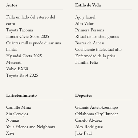
Autos
Estilo de Vida
Falla un lado del estéreo del
Ajo y laurel
carro
Alto Valor
Toyota Tacoma
Primera Persona
Honda Civic Sport 2025
Ritual de los siete granos
Cuántas millas puede durar una
Barras de Access
llanta?
Coeficiente intelectual alto
Hyundai Creta 2025
Enfermedad de la prisa
Maserati
Familia Feliz
Volvo EX30
Toyota Rav4 2025
Entretenimiento
Deportes
Camille Mina
Giannis Antetokounmpo
Sin Cerrojos
Oklahoma City Thunder
Nonnas
Canelo Álvarez
Your Friends and Neighbors
Alex Rodriguez
Xavi
Jake Paul