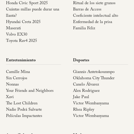
Honda Civic Sport 2025
Ritual de los siete granos
Cuántas millas puede durar una
Barras de Access
llanta?
Coeficiente intelectual alto
Hyundai Creta 2025
Enfermedad de la prisa
Maserati
Familia Feliz
Volvo EX30
Toyota Rav4 2025
Entretenimiento
Deportes
Camille Mina
Giannis Antetokounmpo
Sin Cerrojos
Oklahoma City Thunder
Nonnas
Canelo Álvarez
Your Friends and Neighbors
Alex Rodriguez
Xavi
Jake Paul
The Lost Children
Victor Wembanyama
Nadie Podrá Salvarte
Rhea Ripley
Películas Impactantes
Victor Wembanyama