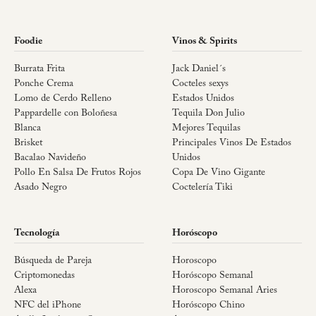
Foodie
Vinos & Spirits
Burrata Frita
Jack Daniel´s
Ponche Crema
Cocteles sexys
Lomo de Cerdo Relleno
Estados Unidos
Pappardelle con Boloñesa
Tequila Don Julio
Blanca
Mejores Tequilas
Brisket
Principales Vinos De Estados
Bacalao Navideño
Unidos
Pollo En Salsa De Frutos Rojos
Copa De Vino Gigante
Asado Negro
Coctelería Tiki
Tecnología
Horóscopo
Búsqueda de Pareja
Horoscopo
Criptomonedas
Horóscopo Semanal
Alexa
Horoscopo Semanal Aries
NFC del iPhone
Horóscopo Chino