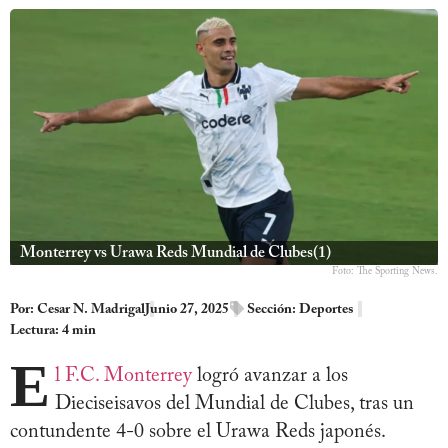
Monterrey vs Urawa Reds Mundial de Clubes(1)
Foto: The Sporting News.
Por:
Cesar N. Madrigal
Junio 27, 2025
Sección:
Deportes
Lectura: 4 min
E
l F.C. Monterrey
logró avanzar a los
Dieciseisavos del Mundial de Clubes, tras un
contundente 4-0 sobre el Urawa Reds japonés.