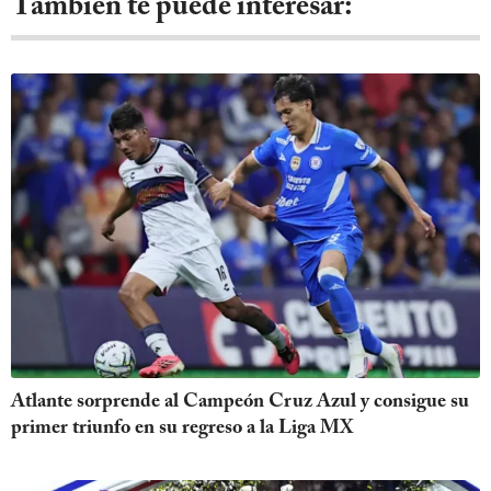
También te puede interesar:
Atlante sorprende al Campeón Cruz Azul y consigue su
primer triunfo en su regreso a la Liga MX