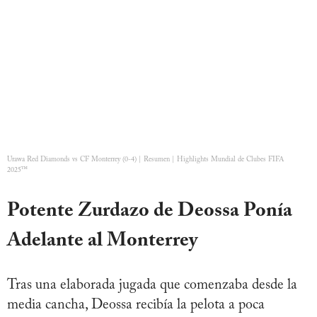
Urawa Red Diamonds vs CF Monterrey (0-4) | Resumen | Highlights Mundial de Clubes FIFA
2025™
Potente Zurdazo de Deossa Ponía
Adelante al Monterrey
Tras una elaborada jugada que comenzaba desde la
media cancha, Deossa recibía la pelota a poca