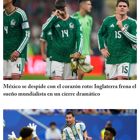
México se despide con el corazón roto: Inglaterra frena el
sueño mundialista en un cierre dramático