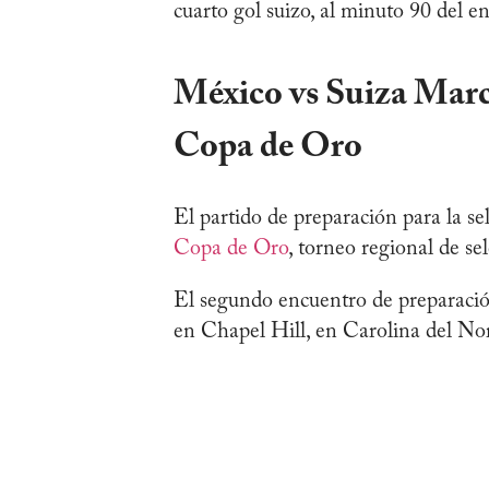
cuarto gol suizo, al minuto 90 del e
México vs Suiza Marc
Copa de Oro
El partido de preparación para la se
Copa de Oro
, torneo regional de se
El segundo encuentro de preparación
en Chapel Hill, en Carolina del Nor