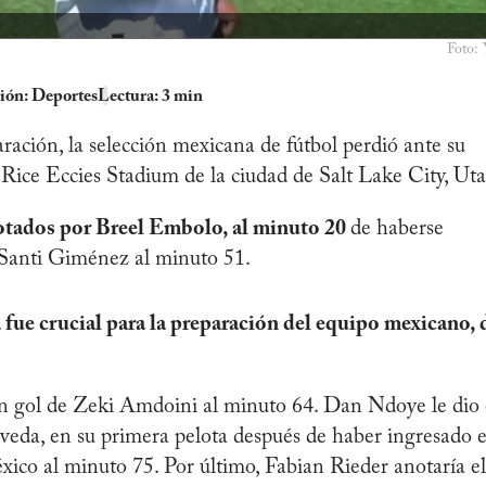
Foto:
ión:
Deportes
Lectura: 3 min
ración, la selección mexicana de fútbol perdió ante su
l Rice Eccies Stadium de la ciudad de Salt Lake City, Ut
otados por Breel Embolo, al minuto 20
de haberse
 Santi Giménez al minuto 51.
fue crucial para la preparación del equipo mexicano, 
un gol de Zeki Amdoini al minuto 64. Dan Ndoye le dio 
úlveda, en su primera pelota después de haber ingresado 
ico al minuto 75. Por último, Fabian Rieder anotaría el