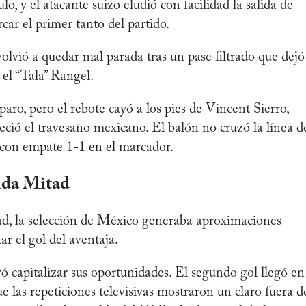
lo, y el atacante suizo eludió con facilidad la salida de
ar el primer tanto del partido.
olvió a quedar mal parada tras un pase filtrado que dejó
 el “Tala” Rangel.
paro, pero el rebote cayó a los pies de Vincent Sierro,
eció el travesaño mexicano. El balón no cruzó la línea d
, con empate 1-1 en el marcador.
nda Mitad
ad, la selección de México generaba aproximaciones
ar el gol del aventaja.
gró capitalizar sus oportunidades. El segundo gol llegó en
 las repeticiones televisivas mostraron un claro fuera d