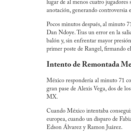
lugar de al menos cuatro jugadores s
anotación, generando controversia e
Pocos minutos después, al minuto 71,
Dan Ndoye. Tras un error en la sali
balón y, sin enfrentar mayor presió
primer poste de Rangel, firmando el
Intento de Remontada Me
México respondería al minuto 71 co
gran pase de Alexis Vega, dos de lo
MX.
Cuando México intentaba conseguir el
europea, cuando un disparo de Fabia
Edson Álvarez y Ramon Juárez.