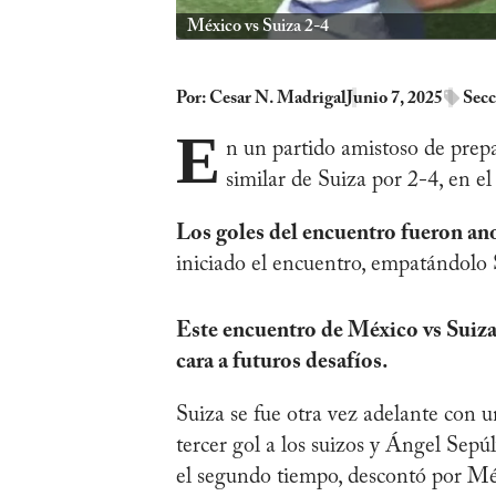
México vs Suiza 2-4
Por:
Cesar N. Madrigal
Junio 7, 2025
Secc
E
n un partido amistoso de prepa
similar de Suiza por 2-4, en e
Los goles del encuentro fueron an
iniciado el encuentro, empatándolo
Este encuentro de México vs Suiza 
cara a futuros desafíos.
Suiza se fue otra vez adelante con 
tercer gol a los suizos y Ángel Sep
el segundo tiempo, descontó por Méx