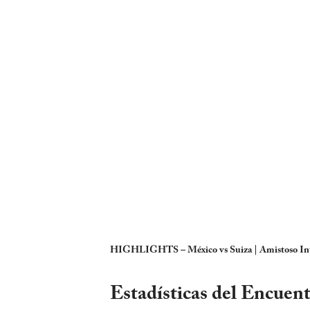
HIGHLIGHTS – México vs Suiza | Amistoso Int
Estadísticas del Encuen