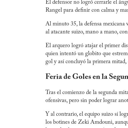
El defensor no logró cerrarle el ángu
Rangel para definir con calma y marc
Al minuto 35, la defensa mexicana v
al atacante suizo, mano a mano, con
El arquero logró atajar el primer dis
quien intentó un globito que estrem
gol y así concluyó la primera mitad
Feria de Goles en la Segu
Tras el comienzo de la segunda mit
ofensivas, pero sin poder lograr anot
Y al contrario, el equipo suizo sí lo
los botines de Zeki Amdouni, aunque