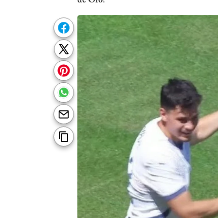
de Oro?