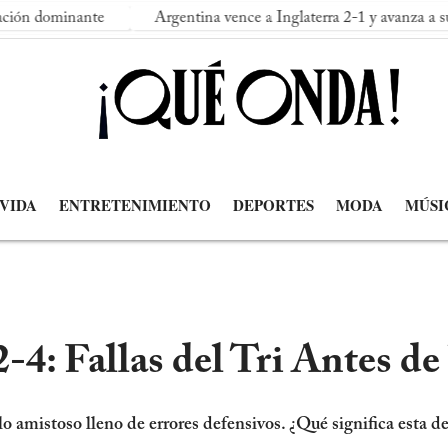
nte
Argentina vence a Inglaterra 2-1 y avanza a su segunda fi
 VIDA
ENTRETENIMIENTO
DEPORTES
MODA
MÚSI
-4: Fallas del Tri Antes d
 amistoso lleno de errores defensivos. ¿Qué significa esta der