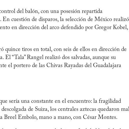
control del balón, con una posesión repartida
 En cuestión de disparos, la selección de México realizó
ciento en dirección del arco defendido por Gregor Kobel,
ó quince tiros en total, con seis de ellos en dirección de
. El “Tala” Rangel realizó dos salvadas, aunque su
te el portero de las Chivas Rayadas del Guadalajara
que sería una constante en el encuentro: la fragilidad
 descolgada de Suiza, los centrales aztecas quedaron ma
jó a Breel Embolo, mano a mano, con César Montes.