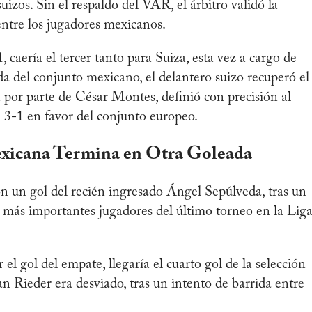
uizos. Sin el respaldo del VAR, el árbitro validó la
ntre los jugadores mexicanos.
 caería el tercer tanto para Suiza, esta vez a cargo de
da del conjunto mexicano, el delantero suizo recuperó el
n por parte de César Montes, definió con precisión al
 3-1 en favor del conjunto europeo.
xicana Termina en Otra Goleada
n un gol del recién ingresado Ángel Sepúlveda, tras un
s más importantes jugadores del último torneo en la Lig
 gol del empate, llegaría el cuarto gol de la selección
n Rieder era desviado, tras un intento de barrida entre