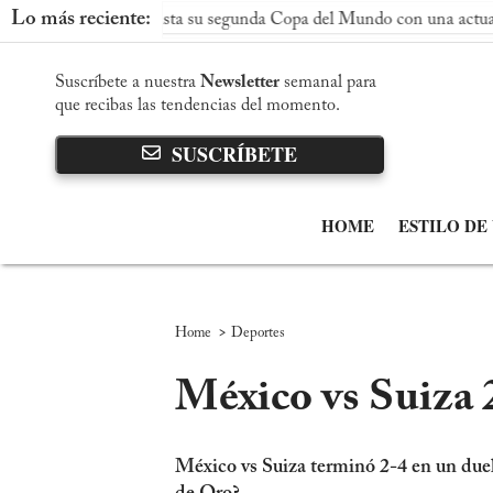
Lo más reciente:
ña conquista su segunda Copa del Mundo con una actuación domina
Suscríbete a nuestra
Newsletter
semanal para
que recibas las tendencias del momento.
SUSCRÍBETE
HOME
ESTILO DE
>
Home
Deportes
México vs Suiza 2
México vs Suiza terminó 2-4 en un duelo