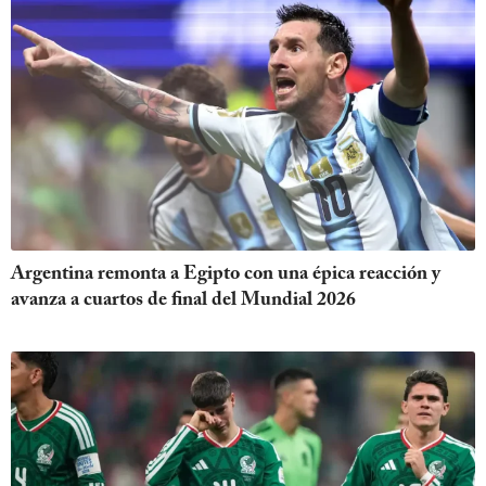
Argentina remonta a Egipto con una épica reacción y
avanza a cuartos de final del Mundial 2026