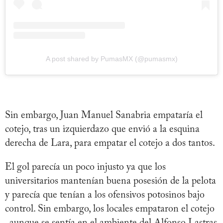
A post shared by PumasMX (@pumasmx)
Sin embargo, Juan Manuel Sanabria empataría el
cotejo, tras un izquierdazo que envió a la esquina
derecha de Lara, para empatar el cotejo a dos tantos.
El gol parecía un poco injusto ya que los
universitarios mantenían buena posesión de la pelota
y parecía que tenían a los ofensivos potosinos bajo
control. Sin embargo, los locales empataron el cotejo
, aunque se sentía en el ambiente del Alfonso Lastras