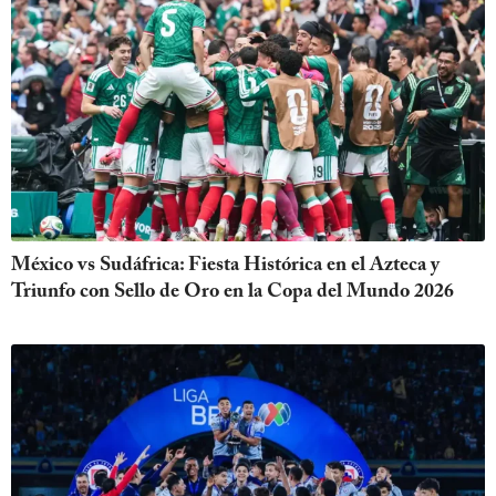
México vs Sudáfrica: Fiesta Histórica en el Azteca y
Triunfo con Sello de Oro en la Copa del Mundo 2026