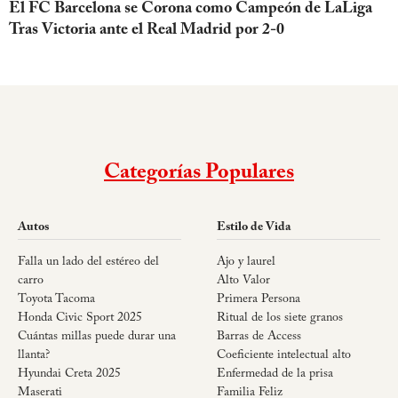
El FC Barcelona se Corona como Campeón de LaLiga
Tras Victoria ante el Real Madrid por 2-0
Categorías Populares
Autos
Estilo de Vida
Falla un lado del estéreo del
Ajo y laurel
carro
Alto Valor
Toyota Tacoma
Primera Persona
Honda Civic Sport 2025
Ritual de los siete granos
Cuántas millas puede durar una
Barras de Access
llanta?
Coeficiente intelectual alto
Hyundai Creta 2025
Enfermedad de la prisa
Maserati
Familia Feliz