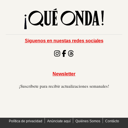
Siguenos en nuestas redes sociales
Newsletter
¡Suscríbete para recibir actualizaciones semanales!
׀
׀
׀
Política de privacidad
Anúnciate aquí
Quiénes Somos
Contácto