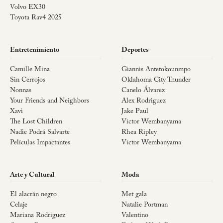
Volvo EX30
Toyota Rav4 2025
Entretenimiento
Deportes
Camille Mina
Giannis Antetokounmpo
Sin Cerrojos
Oklahoma City Thunder
Nonnas
Canelo Álvarez
Your Friends and Neighbors
Alex Rodriguez
Xavi
Jake Paul
The Lost Children
Victor Wembanyama
Nadie Podrá Salvarte
Rhea Ripley
Películas Impactantes
Victor Wembanyama
Arte y Cultural
Moda
El alacrán negro
Met gala
Celaje
Natalie Portman
Mariana Rodriguez
Valentino