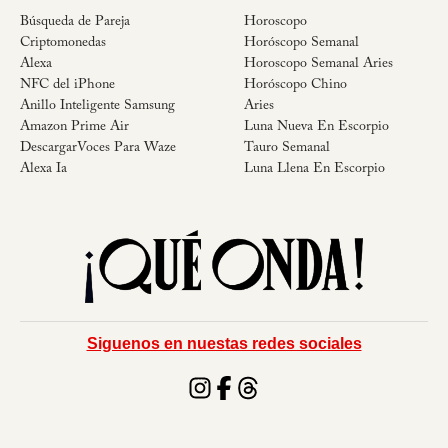
Búsqueda de Pareja
Horoscopo
Criptomonedas
Horóscopo Semanal
Alexa
Horoscopo Semanal Aries
NFC del iPhone
Horóscopo Chino
Anillo Inteligente Samsung
Aries
Amazon Prime Air
Luna Nueva En Escorpio
DescargarVoces Para Waze
Tauro Semanal
Alexa Ia
Luna Llena En Escorpio
Siguenos en nuestas redes sociales