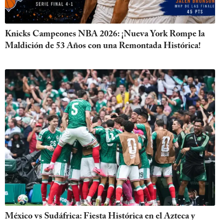
Knicks Campeones NBA 2026: ¡Nueva York Rompe la
Maldición de 53 Años con una Remontada Histórica!
México vs Sudáfrica: Fiesta Histórica en el Azteca y