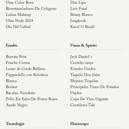
Uñas Color Rosa
Dua Lipa
Bioestimuladores De Colágeno
Luis Fonsi
Latina Makeup
Benny Blanco
Uñas Nude 2024
Jungkook
Día Del Labial
Karol G Brasil
Foodie
Vinos & Spirits
Burrata Frita
Jack Daniel´s
Ponche Crema
Cocteles sexys
Lomo de Cerdo Relleno
Estados Unidos
Pappardelle con Boloñesa
Tequila Don Julio
Blanca
Mejores Tequilas
Brisket
Principales Vinos De Estados
Bacalao Navideño
Unidos
Pollo En Salsa De Frutos Rojos
Copa De Vino Gigante
Asado Negro
Coctelería Tiki
Tecnología
Horóscopo