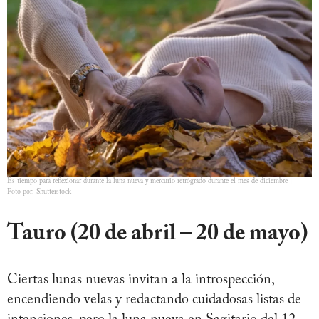
Es tiempo para reflexionar durante la luna nueva y mercurio retrógrado durante el mes de diciembre |
Foto por: Shutterstock
Tauro (20 de abril – 20 de mayo)
Ciertas lunas nuevas invitan a la introspección,
encendiendo velas y redactando cuidadosas listas de