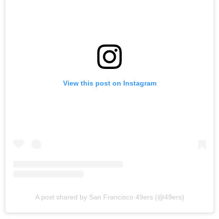
View this post on Instagram
A post shared by San Francisco 49ers (@49ers)