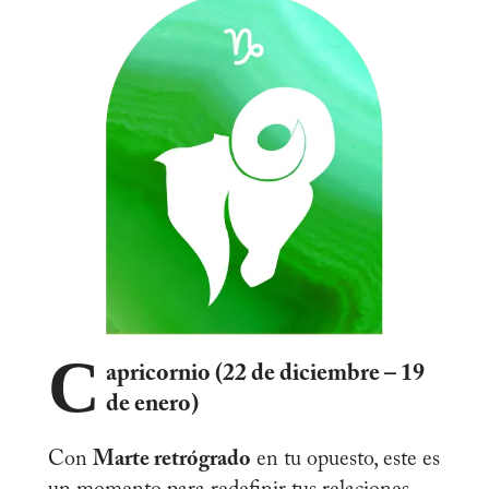
C
apricornio (22 de diciembre – 19
de enero)
Con
Marte retrógrado
en tu opuesto, este es