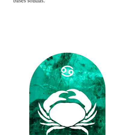
bases sólidas.