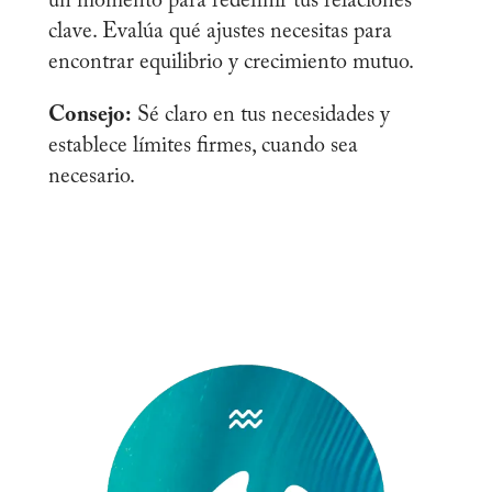
un momento para redefinir tus relaciones
clave. Evalúa qué ajustes necesitas para
encontrar equilibrio y crecimiento mutuo.
Consejo:
Sé claro en tus necesidades y
establece límites firmes, cuando sea
necesario.