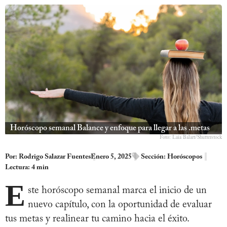
Horóscopo semanal Balance y enfoque para llegar a las .metas
Foto: Laia Balart/Shutterstock
Por:
Rodrigo Salazar Fuentes
Enero 5, 2025
Sección:
Horóscopos
Lectura: 4 min
E
ste horóscopo semanal marca el inicio de un
nuevo capítulo, con la oportunidad de evaluar
tus metas y realinear tu camino hacia el éxito.