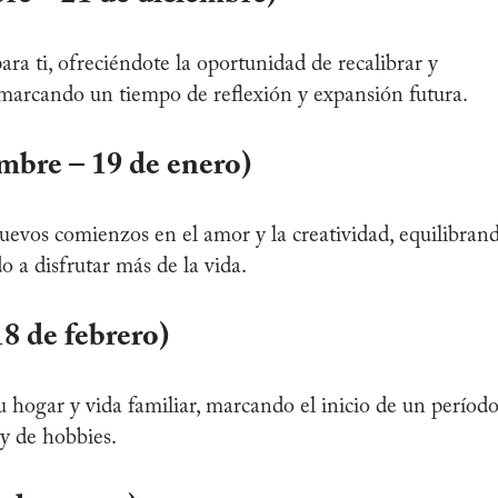
ra ti, ofreciéndote la oportunidad de recalibrar y
o, marcando un tiempo de reflexión y expansión futura.
mbre – 19 de enero)
evos comienzos en el amor y la creatividad, equilibran
o a disfrutar más de la vida.
18 de febrero)
tu hogar y vida familiar, marcando el inicio de un períod
 y de hobbies.