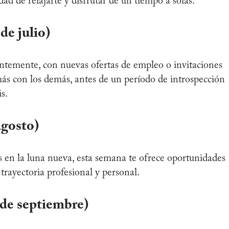
d de relajarte y disfrutar de un tiempo a solas.
de julio)
ntemente, con nuevas ofertas de empleo o invitaciones
más con los demás, antes de un período de introspección
s.
agosto)
s en la luna nueva, esta semana te ofrece oportunidades
trayectoria profesional y personal.
 de septiembre)