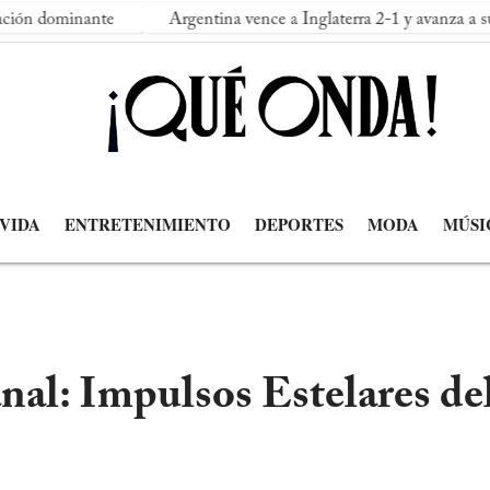
ominante
Argentina vence a Inglaterra 2-1 y avanza a su segun
 VIDA
ENTRETENIMIENTO
DEPORTES
MODA
MÚSI
l: Impulsos Estelares del 