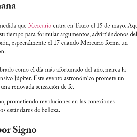
mana
 medida que
Mercurio
entra en Tauro el 15 de mayo. Aqu
 su tiempo para formular argumentos, advirtiéndonos de
esión, especialmente el 17 cuando Mercurio forma un
ón.
ebrado como el día más afortunado del año, marca la
ansivo Júpiter. Este evento astronómico promete un
y una renovada sensación de fe.
o, prometiendo revoluciones en las conexiones
 los estándares de belleza.
or Signo