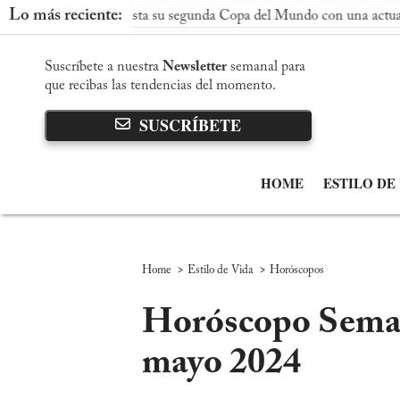
Lo más reciente:
España conquista su segunda Copa del Mundo con una actuación d
Suscríbete a nuestra
Newsletter
semanal para
que recibas las tendencias del momento.
SUSCRÍBETE
HOME
ESTILO DE
>
>
Home
Estilo de Vida
Horóscopos
Horóscopo Semana
mayo 2024