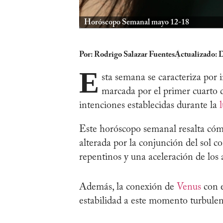
Horóscopo Semanal mayo 12-18
Por:
Rodrigo Salazar Fuentes
Actualizado: 
E
sta semana se caracteriza por 
marcada por el primer cuarto d
intenciones establecidas durante la
Este horóscopo semanal resalta cómo
alterada por la conjunción del sol 
repentinos y una aceleración de los
Además, la conexión de
Venus
con e
estabilidad a este momento turbulen