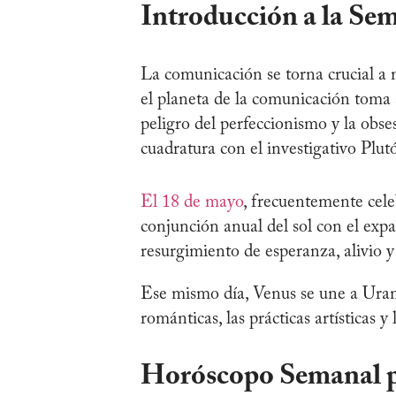
Introducción a la Se
La comunicación se torna crucial a
el planeta de la comunicación toma
peligro del perfeccionismo y la obs
cuadratura con el investigativo Plut
El 18 de mayo
, frecuentemente cel
conjunción anual del sol con el exp
resurgimiento de esperanza, alivio 
Ese mismo día, Venus se une a Uran
románticas, las prácticas artísticas y
Horóscopo Semanal p