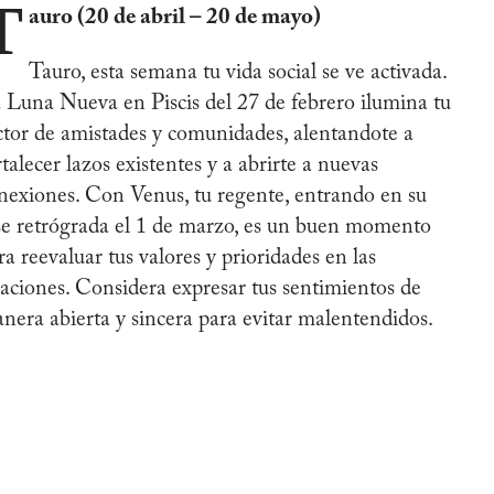
T
auro (20 de abril – 20 de mayo)
Tauro, esta semana tu vida social se ve activada.
 Luna Nueva en Piscis del 27 de febrero ilumina tu
ctor de amistades y comunidades, alentandote a
rtalecer lazos existentes y a abrirte a nuevas
nexiones. Con Venus, tu regente, entrando en su
se retrógrada el 1 de marzo, es un buen momento
ra reevaluar tus valores y prioridades en las
laciones. Considera expresar tus sentimientos de
nera abierta y sincera para evitar malentendidos.