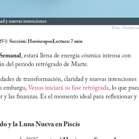
dad y nuevas intenciones
Foto: Shutterst
25
Sección:
Horóscopos
Lectura: 7 min
Semanal
, estará llena de energía cósmica intensa con
fin del periodo retrógrado de Marte.
dades de transformación, claridad y nuevas intenciones
Sin embargo,
Venus iniciará su fase retrógrada
, lo que pue
 y las finanzas. Es el momento ideal para reflexionar y
o y la Luna Nueva en Piscis