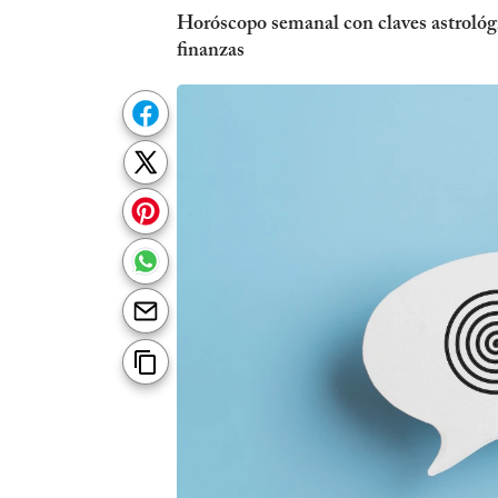
Horóscopo semanal con claves astrológic
finanzas