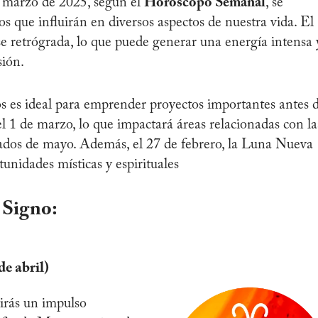
e marzo de 2025, según el
Horóscopo Semanal
, se
s que influirán en diversos aspectos de nuestra vida. El
e retrógrada, lo que puede generar una energía intensa y
sión.
os es ideal para emprender proyectos importantes antes 
el 1 de marzo, lo que impactará áreas relacionadas con la
dos de mayo. Además, el 27 de febrero, la Luna Nueva
tunidades místicas y espirituales
 Signo:
de abril)
irás un impulso