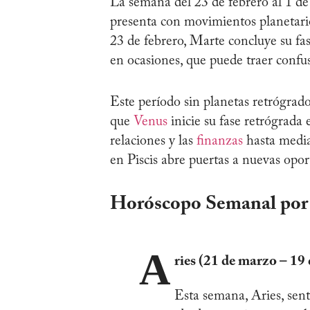
La semana del 23 de febrero al 1 d
presenta con movimientos planetario
23 de febrero, Marte concluye su fas
en ocasiones, que puede traer confu
Este período sin planetas retrógrad
que
Venus
inicie su fase retrógrada 
relaciones y las
finanzas
hasta media
en Piscis abre puertas a nuevas opor
Horóscopo Semanal por
A
ries (21 de marzo – 19 
Esta semana, Aries, sent