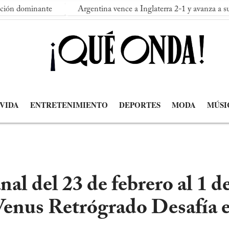
nante
Argentina vence a Inglaterra 2-1 y avanza a su segunda f
 VIDA
ENTRETENIMIENTO
DEPORTES
MODA
MÚSI
l del 23 de febrero al 1 d
Venus Retrógrado Desafía 