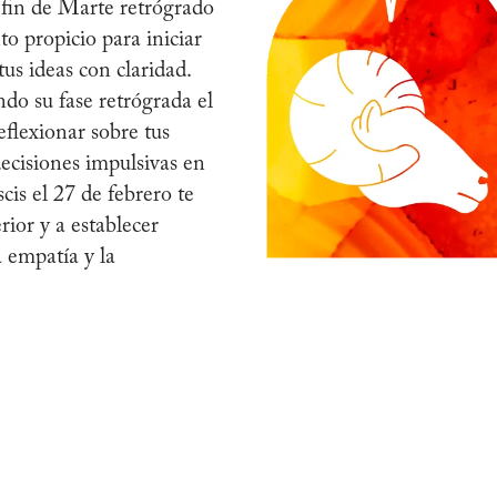
 fin de Marte retrógrado
o propicio para iniciar
us ideas con claridad.
do su fase retrógrada el
flexionar sobre tus
decisiones impulsivas en
is el 27 de febrero te
rior y a establecer
a empatía y la