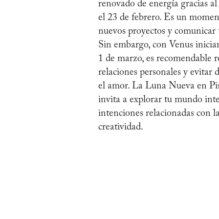
renovado de energía gracias al
el 23 de febrero. Es un moment
nuevos proyectos y comunicar t
Sin embargo, con Venus inician
1 de marzo, es recomendable re
relaciones personales y evitar 
el amor. La Luna Nueva en Pisc
invita a explorar tu mundo inte
intenciones relacionadas con l
creatividad.