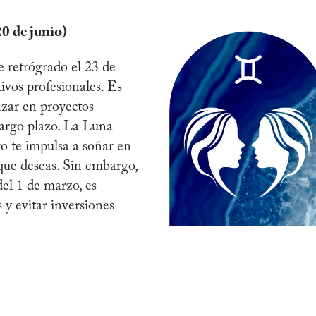
0 de junio)
e retrógrado el 23 de
tivos profesionales. Es
nzar en proyectos
 largo plazo. La Luna
ro te impulsa a soñar en
 que deseas. Sin embargo,
del 1 de marzo, es
s y evitar inversiones