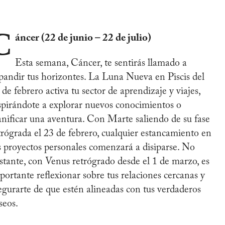
C
áncer (22 de junio – 22 de julio)
Esta semana, Cáncer, te sentirás llamado a
pandir tus horizontes. La Luna Nueva en Piscis del
 de febrero activa tu sector de aprendizaje y viajes,
spirándote a explorar nuevos conocimientos o
anificar una aventura. Con Marte saliendo de su fase
trógrada el 23 de febrero, cualquier estancamiento en
s proyectos personales comenzará a disiparse. No
stante, con Venus retrógrado desde el 1 de marzo, es
portante reflexionar sobre tus relaciones cercanas y
egurarte de que estén alineadas con tus verdaderos
seos.