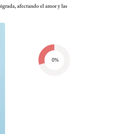
ógrada, afectando el amor y las
0%