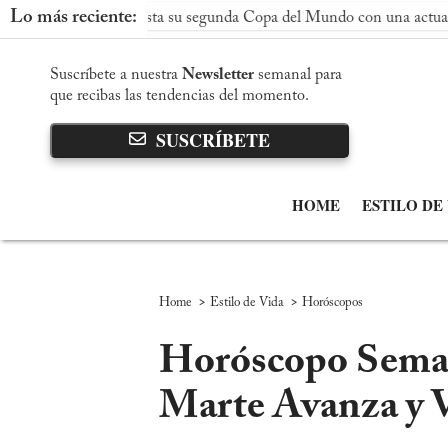
Lo más reciente:
aña conquista su segunda Copa del Mundo con una actuación domi
Suscríbete a nuestra
Newsletter
semanal para
que recibas las tendencias del momento.
SUSCRÍBETE
HOME
ESTILO DE
>
>
Home
Estilo de Vida
Horóscopos
Horóscopo Semana
Marte Avanza y 