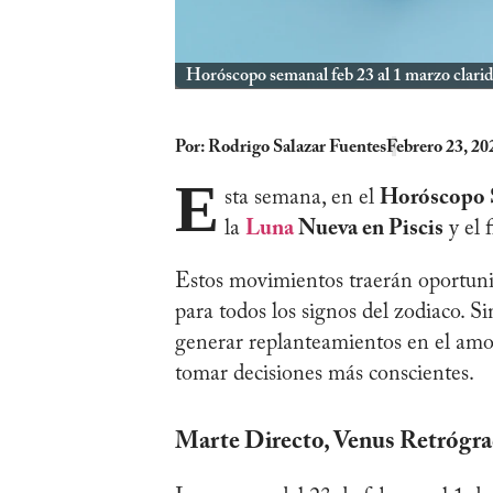
Horóscopo semanal feb 23 al 1 marzo clari
Por:
Rodrigo Salazar Fuentes
Febrero 23, 20
E
sta semana, en el
Horóscopo 
la
Luna
Nueva en Piscis
y el 
Estos movimientos traerán oportuni
para todos los signos del zodiaco. 
generar replanteamientos en el amor
tomar decisiones más conscientes.
Marte Directo, Venus Retrógrad