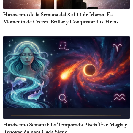
Horóscopo de la Semana del 8 al 14 de Marzo: Es
Momento de Crecer, Brillar y Conquistar tus Metas
Horóscopo Semanal: La Temporada Piscis Trae Magia y
Renovación para Cada Signo