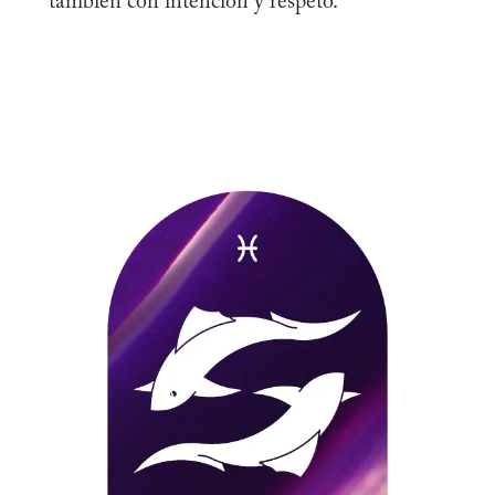
también con intención y respeto.