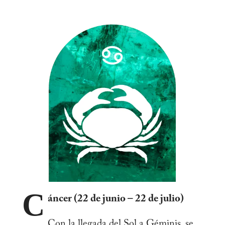
C
áncer (22 de junio – 22 de julio)
Con la llegada del Sol a Géminis, se