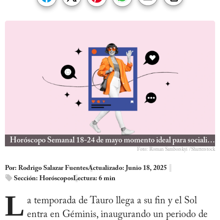
Horóscopo Semanal 18-24 de mayo momento ideal para socializar
Foto: Roman Samborskyi /Shutterstock
Por:
Rodrigo Salazar Fuentes
Actualizado: Junio 18, 2025
Sección:
Horóscopos
Lectura: 6 min
L
a temporada de Tauro llega a su fin y el Sol
entra en Géminis, inaugurando un periodo de