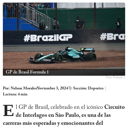
GP de Brasil Formula 1
Foto: Formula 1
Por:
Nelson Morales
Noviembre 3, 2024
Sección:
Deportes
Lectura: 4 min
E
l GP de Brasil, celebrado en el icónico
Circuito
de Interlagos en São Paulo, es una de las
carreras más esperadas y emocionantes del