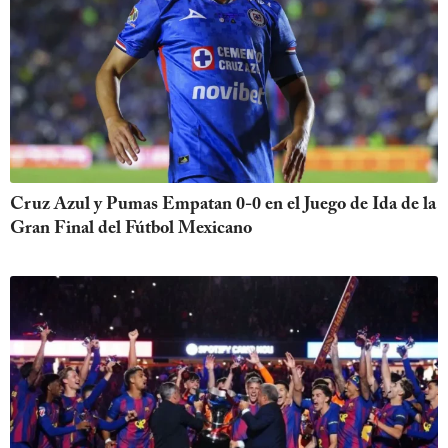
Cruz Azul y Pumas Empatan 0-0 en el Juego de Ida de la
Gran Final del Fútbol Mexicano