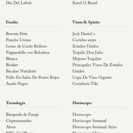
Día Del Labial
Karol G Brasil
Foodie
Vinos & Spirits
Burrata Frita
Jack Daniel´s
Ponche Crema
Cocteles sexys
Lomo de Cerdo Relleno
Estados Unidos
Pappardelle con Boloñesa
Tequila Don Julio
Blanca
Mejores Tequilas
Brisket
Principales Vinos De Estados
Bacalao Navideño
Unidos
Pollo En Salsa De Frutos Rojos
Copa De Vino Gigante
Asado Negro
Coctelería Tiki
Tecnología
Horóscopo
Búsqueda de Pareja
Horoscopo
Criptomonedas
Horóscopo Semanal
Alexa
Horoscopo Semanal Aries