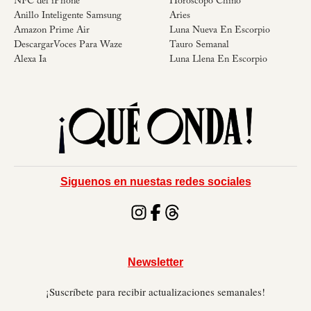
NFC del iPhone
Horóscopo Chino
Anillo Inteligente Samsung
Aries
Amazon Prime Air
Luna Nueva En Escorpio
DescargarVoces Para Waze
Tauro Semanal
Alexa Ia
Luna Llena En Escorpio
Siguenos en nuestas redes sociales
Newsletter
¡Suscríbete para recibir actualizaciones semanales!