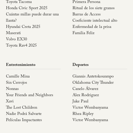
Toyota Tacoma
Primera Persona
Honda Civic Sport 2025
Ritual de los siete granos
Cuántas millas puede durar una
Barras de Access
llanta?
Coeficiente intelectual alto
Hyundai Creta 2025
Enfermedad de la prisa
Maserati
Familia Feliz
Volvo EX30
Toyota Rav4 2025
Entretenimiento
Deportes
Camille Mina
Giannis Antetokounmpo
Sin Cerrojos
Oklahoma City Thunder
Nonnas
Canelo Álvarez
Your Friends and Neighbors
Alex Rodriguez
Xavi
Jake Paul
The Lost Children
Victor Wembanyama
Nadie Podrá Salvarte
Rhea Ripley
Películas Impactantes
Victor Wembanyama