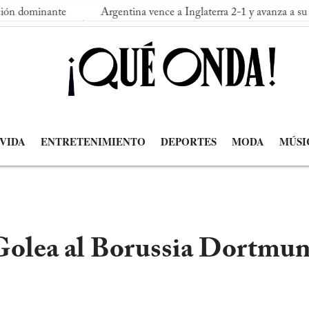
ante
Argentina vence a Inglaterra 2-1 y avanza a su segunda f
 VIDA
ENTRETENIMIENTO
DEPORTES
MODA
MÚSI
Golea al Borussia Dortmun