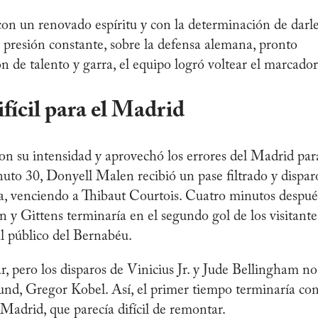
on un renovado espíritu y con la determinación de darl
 y presión constante, sobre la defensa alemana, pronto
n de talento y garra, el equipo logró voltear el marcador
ícil para el Madrid
n su intensidad y aprovechó los errores del Madrid par
to 30, Donyell Malen recibió un pase filtrado y dispar
ea, venciendo a Thibaut Courtois. Cuatro minutos despué
y Gittens terminaría en el segundo gol de los visitante
 público del Bernabéu.
, pero los disparos de Vinicius Jr. y Jude Bellingham no
und, Gregor Kobel. Así, el primer tiempo terminaría co
 Madrid, que parecía difícil de remontar.