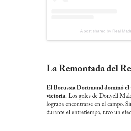
A post shared by Real Madr
La Remontada del Re
El Borussia Dortmund dominó el pr
victoria.
Los goles de Donyell Malen
lograba encontrarse en el campo. Si
durante el entretiempo, tuvo un efe