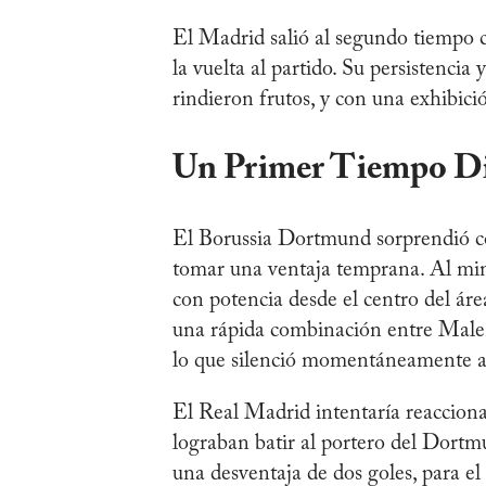
El Madrid salió al segundo tiempo c
la vuelta al partido. Su persistencia
rindieron frutos, y con una exhibició
Un Primer Tiempo Dif
El Borussia Dortmund sorprendió co
tomar una ventaja temprana. Al minu
con potencia desde el centro del ár
una rápida combinación entre Malen 
lo que silenció momentáneamente al
El Real Madrid intentaría reaccionar
lograban batir al portero del Dortm
una desventaja de dos goles, para el