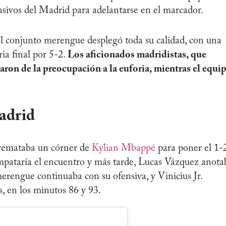
sivos del Madrid para adelantarse en el marcador.
el conjunto merengue desplegó toda su calidad, con una
ria final por 5-2.
Los aficionados madridistas, que
aron de la preocupación a la euforia, mientras el equi
adrid
remataba un córner de
Kylian Mbappé
para poner el 1-2
mpataría el encuentro y más tarde, Lucas Vázquez anota
merengue continuaba con su ofensiva, y Vinicius Jr.
, en los minutos 86 y 93.