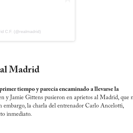
id C.F. (@realmadrid)
al Madrid
imer tiempo y parecía encaminado a llevarse la
 y Jamie Gittens pusieron en aprietos al Madrid, que 
n embargo, la charla del entrenador Carlo Ancelotti,
cto inmediato.