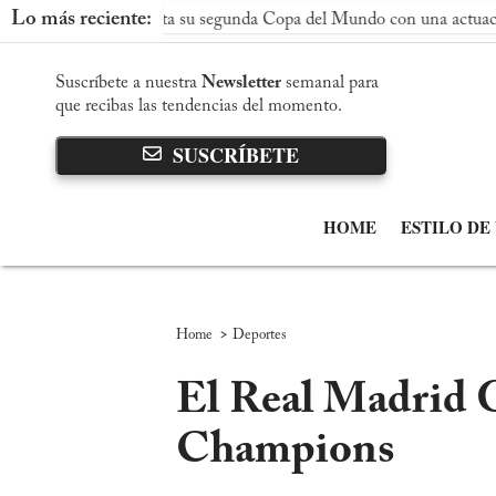
Lo más reciente:
aña conquista su segunda Copa del Mundo con una actuación domin
Suscríbete a nuestra
Newsletter
semanal para
que recibas las tendencias del momento.
SUSCRÍBETE
HOME
ESTILO DE
>
Home
Deportes
El Real Madrid 
Champions