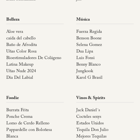
Belleza
Música
Aloe vera
Fuerza Regida
caída del cabello
Benson Boone
Baño de Afrodita
Selena Gomez
Uñas Color Rosa
Dua Lipa
Bioestimuladores De Colágeno
Luis Fonsi
Latina Makeup
Benny Blanco
Uñas Nude 2024
Jungkook
Día Del Labial
Karol G Brasil
Foodie
Vinos & Spirits
Burrata Frita
Jack Daniel´s
Ponche Crema
Cocteles sexys
Lomo de Cerdo Relleno
Estados Unidos
Pappardelle con Boloñesa
Tequila Don Julio
Blanca
Mejores Tequilas