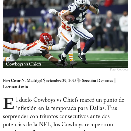
Cowboys vs Chiefs
Foto: Cowboys
Por:
Cesar N. Madrigal
Noviembre 29, 2025
Sección:
Deportes
Lectura: 4 min
E
l duelo Cowboys vs Chiefs marcó un punto de
inflexión en la temporada para Dallas. Tras
sorprender con triunfos consecutivos ante dos
potencias de la NFL, los Cowboys recuperaron