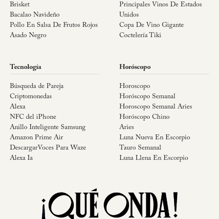
Brisket
Principales Vinos De Estados
Bacalao Navideño
Unidos
Pollo En Salsa De Frutos Rojos
Copa De Vino Gigante
Asado Negro
Coctelería Tiki
Tecnología
Horóscopo
Búsqueda de Pareja
Horoscopo
Criptomonedas
Horóscopo Semanal
Alexa
Horoscopo Semanal Aries
NFC del iPhone
Horóscopo Chino
Anillo Inteligente Samsung
Aries
Amazon Prime Air
Luna Nueva En Escorpio
DescargarVoces Para Waze
Tauro Semanal
Alexa Ia
Luna Llena En Escorpio