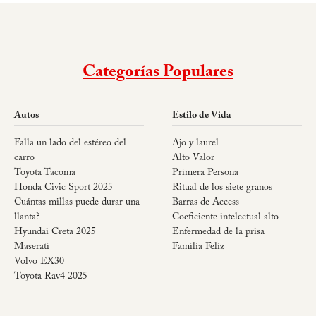
Categorías Populares
Autos
Estilo de Vida
Falla un lado del estéreo del
Ajo y laurel
carro
Alto Valor
Toyota Tacoma
Primera Persona
Honda Civic Sport 2025
Ritual de los siete granos
Cuántas millas puede durar una
Barras de Access
llanta?
Coeficiente intelectual alto
Hyundai Creta 2025
Enfermedad de la prisa
Maserati
Familia Feliz
Volvo EX30
Toyota Rav4 2025