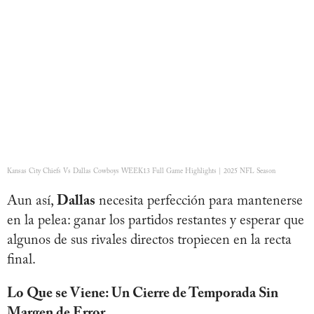
Kansas City Chiefs Vs Dallas Cowboys WEEK13 Full Game Highlights | 2025 NFL Season
Aun así,
Dallas
necesita perfección para mantenerse
en la pelea: ganar los partidos restantes y esperar que
algunos de sus rivales directos tropiecen en la recta
final.
Lo Que se Viene: Un Cierre de Temporada Sin
Margen de Error