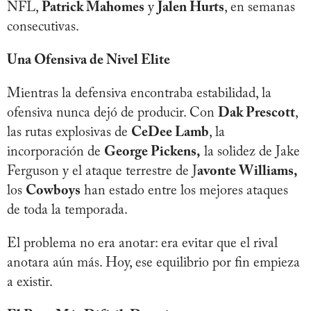
NFL,
Patrick Mahomes
y
Jalen Hurts
, en semanas
consecutivas.
Una Ofensiva de Nivel Elite
Mientras la defensiva encontraba estabilidad, la
ofensiva nunca dejó de producir. Con
Dak Prescott
,
las rutas explosivas de
CeDee Lamb
, la
incorporación de
George Pickens,
la solidez de Jake
Ferguson y el ataque terrestre de J
avonte Williams,
los
Cowboys
han estado entre los mejores ataques
de toda la temporada.
El problema no era anotar: era evitar que el rival
anotara aún más. Hoy, ese equilibrio por fin empieza
a existir.