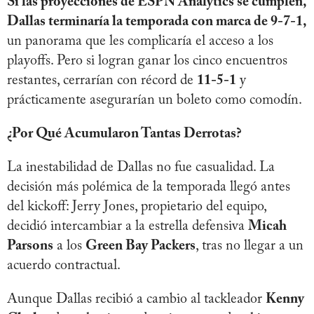
Si las proyecciones de ESPN Analytics se cumplen,
Dallas terminaría la temporada con marca de 9-7-1,
un panorama que les complicaría el acceso a los
playoffs. Pero si logran ganar los cinco encuentros
restantes, cerrarían con récord de
11-5-1
y
prácticamente asegurarían un boleto como comodín.
¿Por Qué Acumularon Tantas Derrotas?
La inestabilidad de Dallas no fue casualidad. La
decisión más polémica de la temporada llegó antes
del kickoff: Jerry Jones, propietario del equipo,
decidió intercambiar a la estrella defensiva
Micah
Parsons
a los
Green Bay Packers
, tras no llegar a un
acuerdo contractual.
Aunque Dallas recibió a cambio al tackleador
Kenny