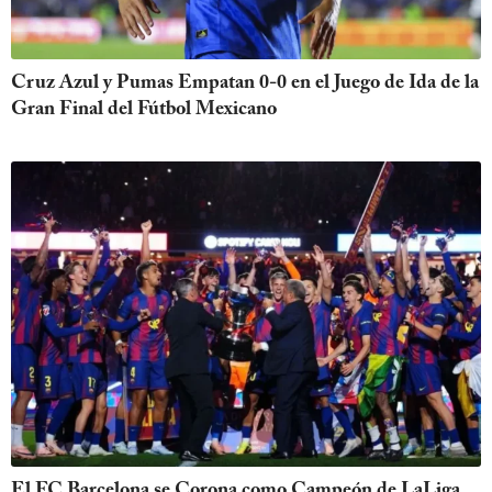
Cruz Azul y Pumas Empatan 0-0 en el Juego de Ida de la
Gran Final del Fútbol Mexicano
El FC Barcelona se Corona como Campeón de LaLiga