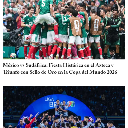
México vs Sudáfrica: Fiesta Histórica en el Azteca y
Triunfo con Sello de Oro en la Copa del Mundo 2026