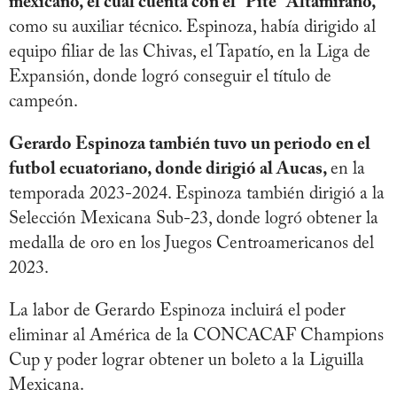
mexicano, el cual cuenta con el “Pite” Altamirano,
como su auxiliar técnico. Espinoza, había dirigido al
equipo filiar de las Chivas, el Tapatío, en la Liga de
Expansión, donde logró conseguir el título de
campeón.
Gerardo Espinoza también tuvo un periodo en el
futbol ecuatoriano, donde dirigió al Aucas,
en la
temporada 2023-2024. Espinoza también dirigió a la
Selección Mexicana Sub-23, donde logró obtener la
medalla de oro en los Juegos Centroamericanos del
2023.
La labor de Gerardo Espinoza incluirá el poder
eliminar al América de la CONCACAF Champions
Cup y poder lograr obtener un boleto a la Liguilla
Mexicana.