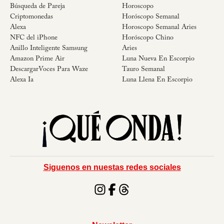
Búsqueda de Pareja
Horoscopo
Criptomonedas
Horóscopo Semanal
Alexa
Horoscopo Semanal Aries
NFC del iPhone
Horóscopo Chino
Anillo Inteligente Samsung
Aries
Amazon Prime Air
Luna Nueva En Escorpio
DescargarVoces Para Waze
Tauro Semanal
Alexa Ia
Luna Llena En Escorpio
Siguenos en nuestas redes sociales