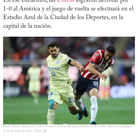
En ese encuentro, las
Chivas
lograron derrotar por
1-0 al América y el juego de vuelta se efectuará en el
Estadio Azul de la Ciudad de los Deportes, en la
capital de la nación.
Henry Martín (América) y Carlos Cisneros (Chivas) disputan el balón en el Estadio Akron, Guadalajara,
el 18 de marzo de 2023 | Foto: AP