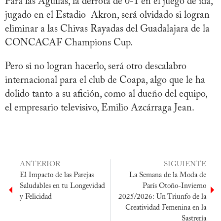
Para las Águilas, la derrota de 0-1 en el juego de ida,
jugado en el Estadio Akron, será olvidado si logran
eliminar a las Chivas Rayadas del Guadalajara de la
CONCACAF Champions Cup.
Pero si no logran hacerlo, será otro descalabro
internacional para el club de Coapa, algo que le ha
dolido tanto a su afición, como al dueño del equipo,
el empresario televisivo, Emilio Azcárraga Jean.
ANTERIOR
SIGUIENTE
El Impacto de las Parejas
La Semana de la Moda de
Saludables en tu Longevidad
París Otoño-Invierno
y Felicidad
2025/2026: Un Triunfo de la
Creatividad Femenina en la
Sastrería