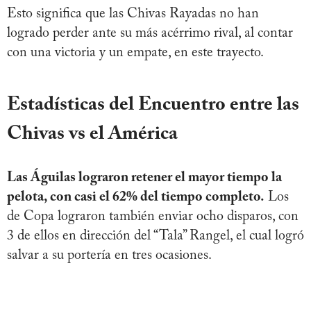
Esto significa que las Chivas Rayadas no han
logrado perder ante su más acérrimo rival, al contar
con una victoria y un empate, en este trayecto.
Estadísticas del Encuentro entre las
Chivas vs el América
Las Águilas lograron retener el mayor tiempo la
pelota, con casi el 62% del tiempo completo.
Los
de Copa lograron también enviar ocho disparos, con
3 de ellos en dirección del “Tala” Rangel, el cual logró
salvar a su portería en tres ocasiones.