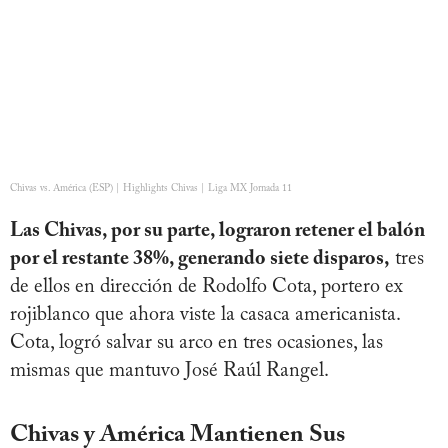
Chivas vs. América (ESP) | Highlights Chivas | Liga MX Jornada 11
Las Chivas, por su parte, lograron retener el balón
por el restante 38%, generando siete disparos,
tres
de ellos en dirección de Rodolfo Cota, portero ex
rojiblanco que ahora viste la casaca americanista.
Cota, logró salvar su arco en tres ocasiones, las
mismas que mantuvo José Raúl Rangel.
Chivas y América Mantienen Sus