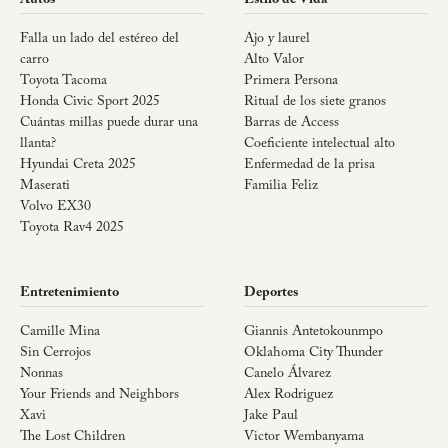
Falla un lado del estéreo del
Ajo y laurel
carro
Alto Valor
Toyota Tacoma
Primera Persona
Honda Civic Sport 2025
Ritual de los siete granos
Cuántas millas puede durar una
Barras de Access
llanta?
Coeficiente intelectual alto
Hyundai Creta 2025
Enfermedad de la prisa
Maserati
Familia Feliz
Volvo EX30
Toyota Rav4 2025
Entretenimiento
Deportes
Camille Mina
Giannis Antetokounmpo
Sin Cerrojos
Oklahoma City Thunder
Nonnas
Canelo Álvarez
Your Friends and Neighbors
Alex Rodriguez
Xavi
Jake Paul
The Lost Children
Victor Wembanyama